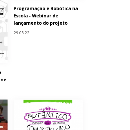
Programação e Robótica na
Escola - Webinar de
lançamento do projeto
29.03.22
e
ine