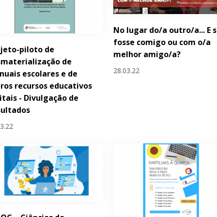
No lugar do/a outro/a... E 
fosse comigo ou com o/a
jeto-piloto de
melhor amigo/a?
materialização de
28.03.22
uais escolares e de
ros recursos educativos
itais - Divulgação de
sultados
03.22