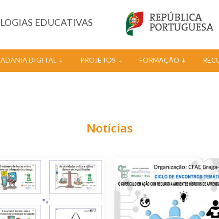
OLOGIAS EDUCATIVAS
DADANIA DIGITAL
PROJETOS
FORMAÇÃO
REC
Notícias