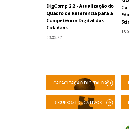
MO
DigComp 2.2 - Atualização do
Co
Quadro de Referência para a
Ed
Competência Digital dos
Sci
Cidadãos
18.
23.03.22
CAPACITAÇÃO DIGITAL DAS
ESCOLAS
RECURSOS EDUCATIVOS
DIGITAIS