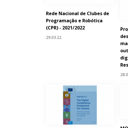
Rede Nacional de Clubes de
Programação e Robótica
(CPR) - 2021/2022
Pro
des
29.03.22
man
out
dig
Re
28.