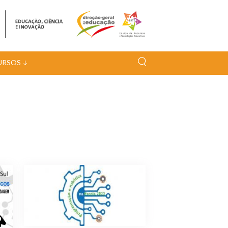
URSOS