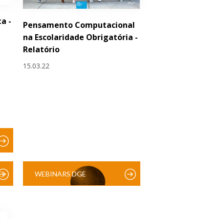
a -
Pensamento Computacional
na Escolaridade Obrigatória -
Relatório
15.03.22
)
WEBINARS DGE