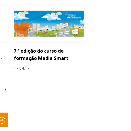
7.ª edição do curso de
-
formação Media Smart
17.04.17
›