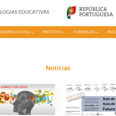
OLOGIAS EDUCATIVAS
DADANIA DIGITAL
PROJETOS
FORMAÇÃO
REC
Notícias