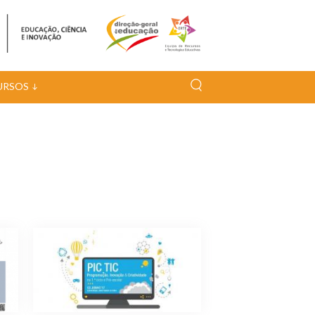
URSOS