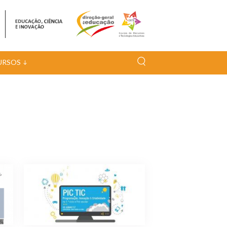
URSOS