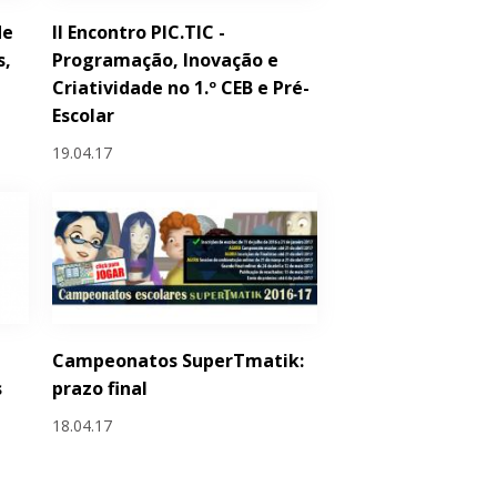
de
II Encontro PIC.TIC -
s,
Programação, Inovação e
Criatividade no 1.º CEB e Pré-
Escolar
19.04.17
Campeonatos SuperTmatik:
s
prazo final
18.04.17