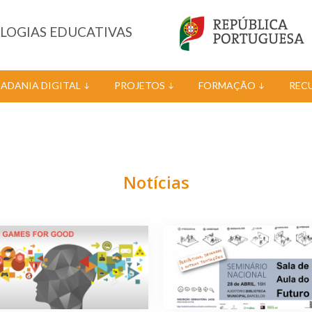
OLOGIAS EDUCATIVAS
DADANIA DIGITAL
PROJETOS
FORMAÇÃO
REC
Notícias