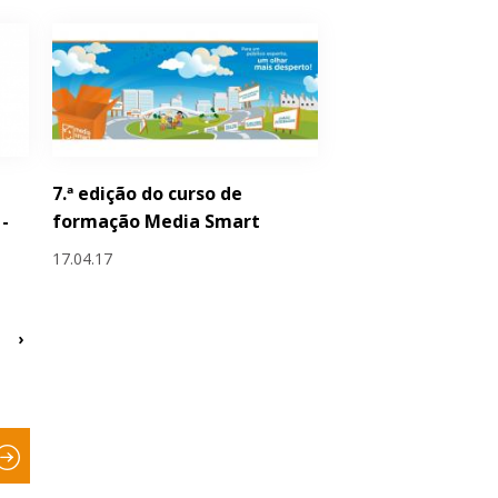
7.ª edição do curso de
-
formação Media Smart
17.04.17
›