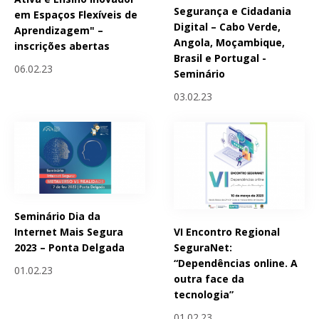
Segurança e Cidadania
em Espaços Flexíveis de
Digital – Cabo Verde,
Aprendizagem" –
Angola, Moçambique,
inscrições abertas
Brasil e Portugal -
06.02.23
Seminário
03.02.23
Seminário Dia da
VI Encontro Regional
Internet Mais Segura
SeguraNet:
2023 – Ponta Delgada
“Dependências online. A
01.02.23
outra face da
tecnologia”
01.02.23