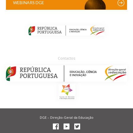
WEBINARS DGE
Contactos
DGE – Direção-Geral da Educação