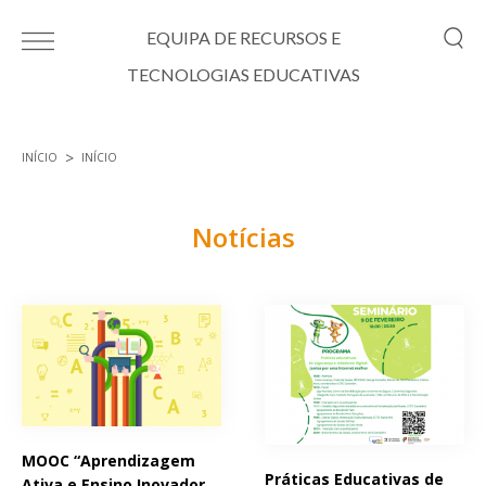
Passar para o conteúdo principal
EQUIPA DE RECURSOS E
TECNOLOGIAS EDUCATIVAS
INÍCIO
INÍCIO
Está aqui
Notícias
Páginas
MOOC “Aprendizagem
Práticas Educativas de
Ativa e Ensino Inovador