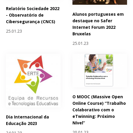
Relatório Sociedade 2022
Alunos portugueses em
- Observatório de
destaque no Safer
Cibersegurança (CNCS)
Internet Forum 2022
25.01.23
Bruxelas
25.01.23
O MOOC (Massive Open
Online Course) “Trabalho
Colaborativo com o
eTwinning: Próximo
Dia Internacional da
Nível”
Educação 2023
20.01.23
24.01.23