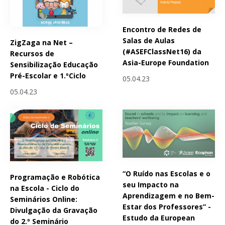
Encontro de Redes de
Salas de Aulas
ZigZaga na Net –
(#ASEFClassNet16) da
Recursos de
Asia-Europe Foundation
Sensibilização Educação
Pré-Escolar e 1.ºCiclo
05.04.23
05.04.23
“O Ruído nas Escolas e o
Programação e Robótica
seu Impacto na
na Escola - Ciclo do
Aprendizagem e no Bem-
Seminários Online:
Estar dos Professores” -
Divulgação da Gravação
Estudo da European
do 2.º Seminário