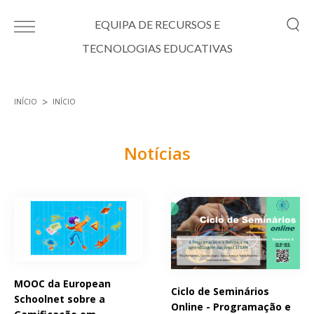
Passar para o conteúdo principal
EQUIPA DE RECURSOS E
TECNOLOGIAS EDUCATIVAS
INÍCIO
INÍCIO
Está aqui
Notícias
Páginas
MOOC da European
Ciclo de Seminários
Schoolnet sobre a
Online - Programação e