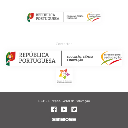
Contactos
DGE – Direção-Geral da Educação