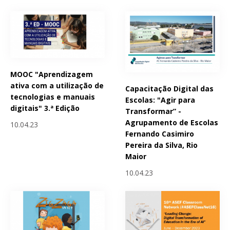
MOOC "Aprendizagem
ativa com a utilização de
Capacitação Digital das
tecnologias e manuais
Escolas: "Agir para
digitais" 3.ª Edição
Transformar” -
Agrupamento de Escolas
10.04.23
Fernando Casimiro
Pereira da Silva, Rio
Maior
10.04.23