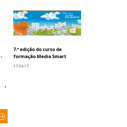
7.ª edição do curso de
-
formação Media Smart
17.04.17
›