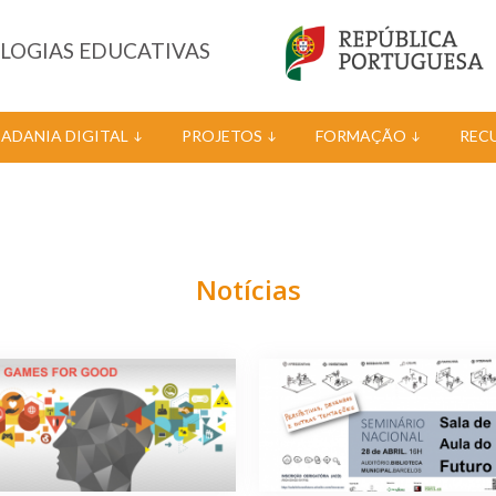
OLOGIAS EDUCATIVAS
DADANIA DIGITAL
PROJETOS
FORMAÇÃO
REC
Notícias