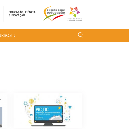
URSOS