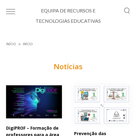
Passar para o conteúdo principal
EQUIPA DE RECURSOS E
TECNOLOGIAS EDUCATIVAS
INÍCIO
INÍCIO
Está aqui
Notícias
Páginas
DigiPROF – Formação de
Prevenção das
professores para a área