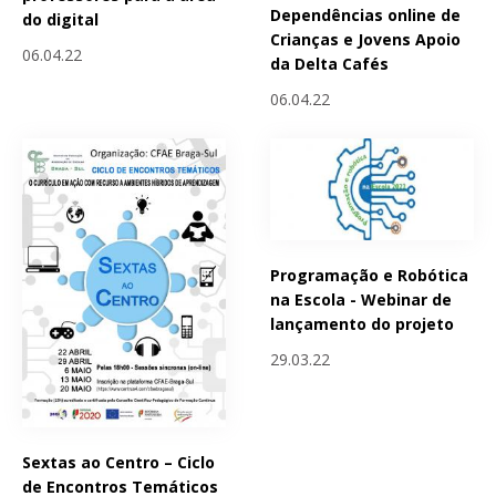
Dependências online de
do digital
Crianças e Jovens Apoio
06.04.22
da Delta Cafés
06.04.22
Programação e Robótica
na Escola - Webinar de
lançamento do projeto
29.03.22
Sextas ao Centro – Ciclo
de Encontros Temáticos