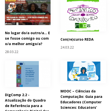
No lugar do/a outro/a... E
se fosse comigo ou com
Con(re)curso REDA
o/a melhor amigo/a?
24.03.22
28.03.22
MOOC – Ciências da
DigComp 2.2 -
Computação: Guia para
Atualização do Quadro
Educadores (Computer
de Referência para a
Sciences: Educators’