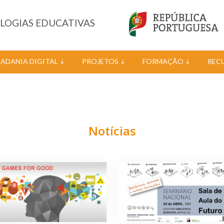
OLOGIAS EDUCATIVAS
DADANIA DIGITAL
PROJETOS
FORMAÇÃO
REC
Notícias