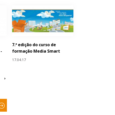
7.ª edição do curso de
-
formação Media Smart
17.04.17
›