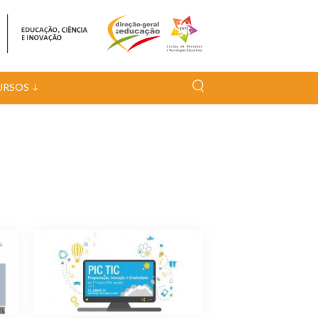
URSOS