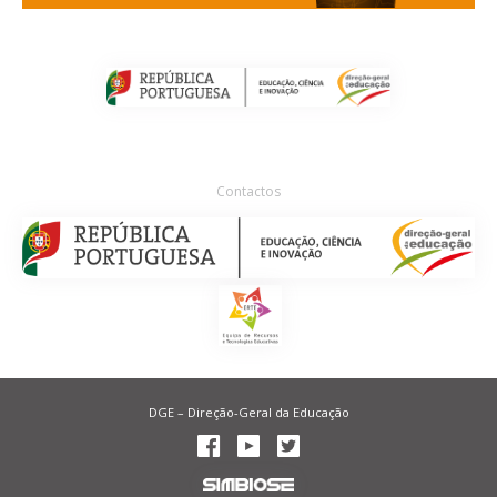
Contactos
DGE – Direção-Geral da Educação