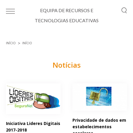
Passar para o conteúdo principal
EQUIPA DE RECURSOS E
TECNOLOGIAS EDUCATIVAS
INÍCIO
INÍCIO
Está aqui
Notícias
Páginas
Privacidade de dados em
Iniciativa Lideres Digitais
estabelecimentos
2017-2018