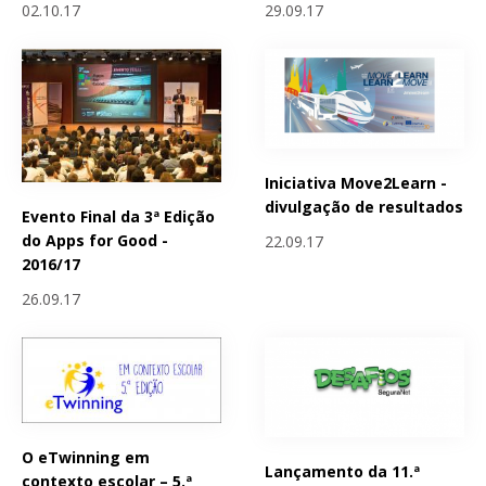
02.10.17
29.09.17
Iniciativa Move2Learn -
divulgação de resultados
Evento Final da 3ª Edição
do Apps for Good -
22.09.17
2016/17
26.09.17
O eTwinning em
Lançamento da 11.ª
contexto escolar – 5.ª