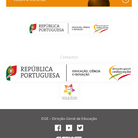
Contactos
DGE – Direção-Geral da Educação