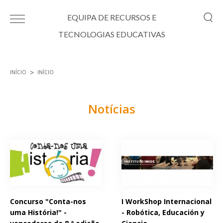
Passar para o conteúdo principal
EQUIPA DE RECURSOS E
TECNOLOGIAS EDUCATIVAS
INÍCIO
INÍCIO
Está aqui
Notícias
Páginas
Concurso "Conta-nos
I WorkShop Internacional
uma História!" -
- Robótica, Educación y