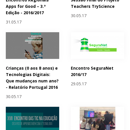
Apps for Good – 3.ª
Teachers TryScience
Edição - 2016/2017
30.05.17
31.05.17
Crianças (0 aos 8 anos) e
Encontro SeguraNet
Tecnologias Digitais:
2016/17
Que mudanças num ano?
29.05.17
- Relatório Portugal 2016
30.05.17