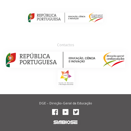
Contactos
DGE – Direção-Geral da Educação