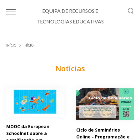
Passar para o conteúdo principal
EQUIPA DE RECURSOS E
TECNOLOGIAS EDUCATIVAS
INÍCIO
INÍCIO
Está aqui
Notícias
Páginas
MOOC da European
Ciclo de Seminários
Schoolnet sobre a
Online - Programação e