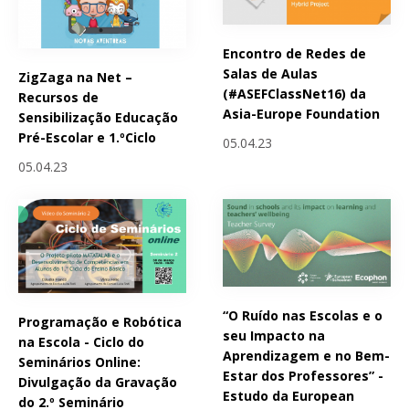
Encontro de Redes de
Salas de Aulas
ZigZaga na Net –
(#ASEFClassNet16) da
Recursos de
Asia-Europe Foundation
Sensibilização Educação
Pré-Escolar e 1.ºCiclo
05.04.23
05.04.23
“O Ruído nas Escolas e o
Programação e Robótica
seu Impacto na
na Escola - Ciclo do
Aprendizagem e no Bem-
Seminários Online:
Estar dos Professores” -
Divulgação da Gravação
Estudo da European
do 2.º Seminário