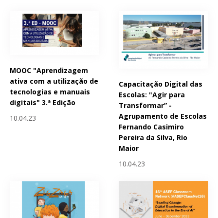
MOOC "Aprendizagem
ativa com a utilização de
Capacitação Digital das
tecnologias e manuais
Escolas: "Agir para
digitais" 3.ª Edição
Transformar” -
Agrupamento de Escolas
10.04.23
Fernando Casimiro
Pereira da Silva, Rio
Maior
10.04.23