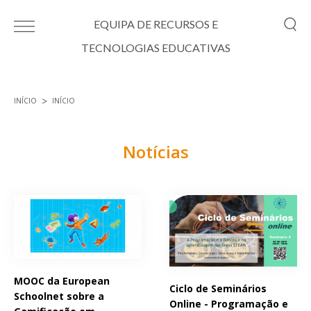
Passar para o conteúdo principal
EQUIPA DE RECURSOS E
TECNOLOGIAS EDUCATIVAS
INÍCIO
INÍCIO
Está aqui
Notícias
Páginas
MOOC da European
Ciclo de Seminários
Schoolnet sobre a
Online - Programação e