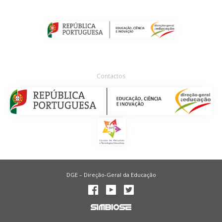
Contactos
DGE – Direção-Geral da Educação