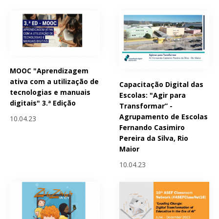
MOOC "Aprendizagem
ativa com a utilização de
Capacitação Digital das
tecnologias e manuais
Escolas: "Agir para
digitais" 3.ª Edição
Transformar” -
Agrupamento de Escolas
10.04.23
Fernando Casimiro
Pereira da Silva, Rio
Maior
10.04.23