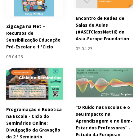
Encontro de Redes de
Salas de Aulas
ZigZaga na Net –
(#ASEFClassNet16) da
Recursos de
Asia-Europe Foundation
Sensibilização Educação
Pré-Escolar e 1.ºCiclo
05.04.23
05.04.23
“O Ruído nas Escolas e o
Programação e Robótica
seu Impacto na
na Escola - Ciclo do
Aprendizagem e no Bem-
Seminários Online:
Estar dos Professores” -
Divulgação da Gravação
Estudo da European
do 2.º Seminário