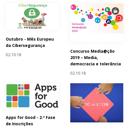
Outubro - Mês Europeu
da Cibersegurança
Concurso Media@ção
02.10.18
2019 – Media,
democracia e tolerância
02.10.18
Apps for Good - 2.ª Fase
de Inscrições