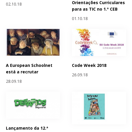
Orientações Curriculares
02.10.18
para as TIC no 1.º CEB
01.10.18
A European Schoolnet
Code Week 2018
está a recrutar
26.09.18
28.09.18
Lançamento da 12.ª