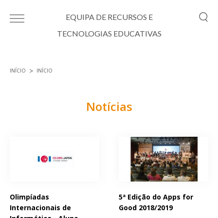
Passar para o conteúdo principal
EQUIPA DE RECURSOS E
TECNOLOGIAS EDUCATIVAS
INÍCIO
INÍCIO
Está aqui
Notícias
Páginas
Olimpíadas
5ª Edição do Apps for
Internacionais de
Good 2018/2019