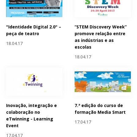
"Identidade Digital 2.0" –
“STEM Discovery Week”
peça de teatro
promove relação entre
as indústrias e as
18.04.17
escolas
18.04.17
Inovação, integração e
7.ª edição do curso de
colaboração no
formação Media Smart
eTwinning - Learning
17.04.17
Event
17.04.17