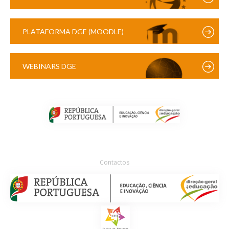
PLATAFORMA DGE (MOODLE)
WEBINARS DGE
Contactos