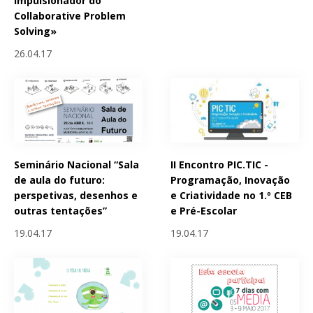
impulsionador do
Collaborative Problem
Solving»
26.04.17
Seminário Nacional “Sala
II Encontro PIC.TIC -
de aula do futuro:
Programação, Inovação
perspetivas, desenhos e
e Criatividade no 1.º CEB
outras tentações”
e Pré-Escolar
19.04.17
19.04.17