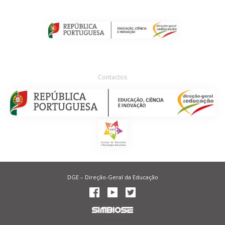
Contactos
DGE – Direção-Geral da Educação