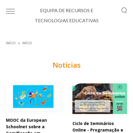
Passar para o conteúdo principal
EQUIPA DE RECURSOS E
TECNOLOGIAS EDUCATIVAS
INÍCIO
INÍCIO
Está aqui
Notícias
Páginas
MOOC da European
Ciclo de Seminários
Schoolnet sobre a
Online - Programação e