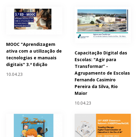
MOOC "Aprendizagem
ativa com a utilização de
Capacitação Digital das
tecnologias e manuais
Escolas: "Agir para
digitais" 3.ª Edição
Transformar” -
Agrupamento de Escolas
10.04.23
Fernando Casimiro
Pereira da Silva, Rio
Maior
10.04.23