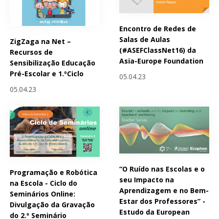
Encontro de Redes de
Salas de Aulas
ZigZaga na Net –
(#ASEFClassNet16) da
Recursos de
Asia-Europe Foundation
Sensibilização Educação
Pré-Escolar e 1.ºCiclo
05.04.23
05.04.23
“O Ruído nas Escolas e o
Programação e Robótica
seu Impacto na
na Escola - Ciclo do
Aprendizagem e no Bem-
Seminários Online:
Estar dos Professores” -
Divulgação da Gravação
Estudo da European
do 2.º Seminário