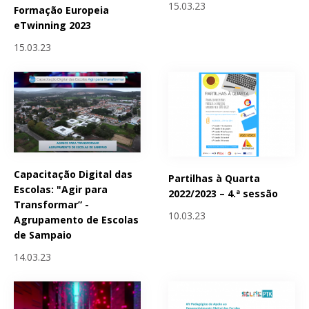
15.03.23
Formação Europeia
eTwinning 2023
15.03.23
Capacitação Digital das
Partilhas à Quarta
Escolas: "Agir para
2022/2023 – 4.ª sessão
Transformar” -
10.03.23
Agrupamento de Escolas
de Sampaio
14.03.23