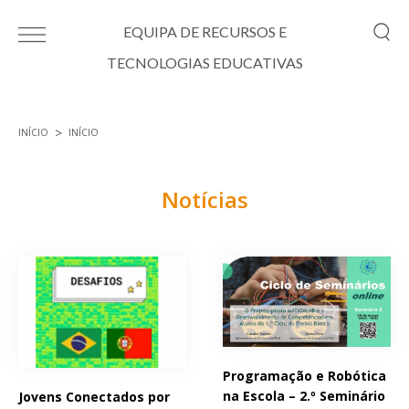
Passar para o conteúdo principal
EQUIPA DE RECURSOS E
TECNOLOGIAS EDUCATIVAS
INÍCIO
INÍCIO
Está aqui
Notícias
Páginas
Programação e Robótica
na Escola – 2.º Seminário
Jovens Conectados por