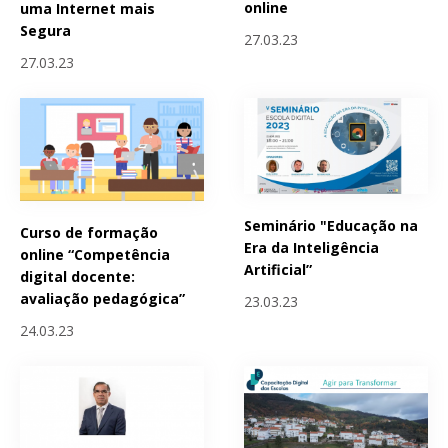
online
uma Internet mais
Segura
27.03.23
27.03.23
Seminário "Educação na
Curso de formação
Era da Inteligência
online “Competência
Artificial”
digital docente:
avaliação pedagógica”
23.03.23
24.03.23