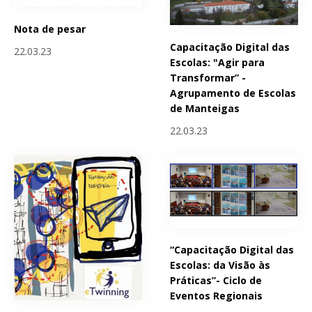
Nota de pesar
Capacitação Digital das
22.03.23
Escolas: "Agir para
Transformar” -
Agrupamento de Escolas
de Manteigas
22.03.23
“Capacitação Digital das
Escolas: da Visão às
Práticas”- Ciclo de
Eventos Regionais