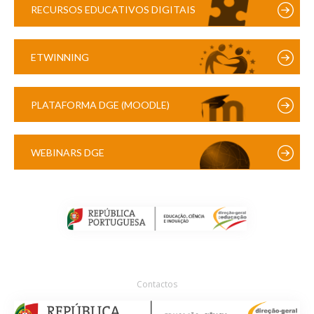
RECURSOS EDUCATIVOS DIGITAIS
ETWINNING
PLATAFORMA DGE (MOODLE)
WEBINARS DGE
Contactos