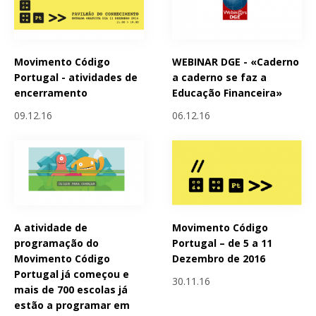
Movimento Código
WEBINAR DGE - «Caderno
Portugal - atividades de
a caderno se faz a
encerramento
Educação Financeira»
09.12.16
06.12.16
A atividade de
Movimento Código
programação do
Portugal – de 5 a 11
Movimento Código
Dezembro de 2016
Portugal já começou e
30.11.16
mais de 700 escolas já
estão a programar em