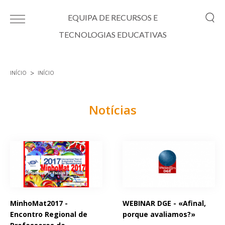
Passar para o conteúdo principal
EQUIPA DE RECURSOS E
TECNOLOGIAS EDUCATIVAS
INÍCIO
INÍCIO
Está aqui
Notícias
Páginas
MinhoMat2017 -
WEBINAR DGE - «Afinal,
Encontro Regional de
porque avaliamos?»