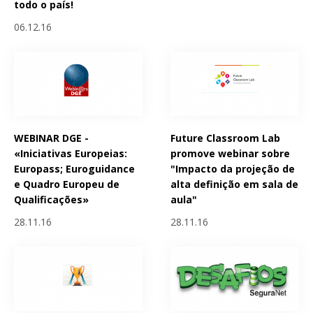
todo o país!
06.12.16
WEBINAR DGE -
Future Classroom Lab
«Iniciativas Europeias:
promove webinar sobre
Europass; Euroguidance
"Impacto da projeção de
e Quadro Europeu de
alta definição em sala de
Qualificações»
aula"
28.11.16
28.11.16