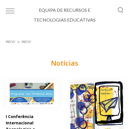
Passar para o conteúdo principal
EQUIPA DE RECURSOS E
TECNOLOGIAS EDUCATIVAS
INÍCIO
INÍCIO
Está aqui
Notícias
Páginas
I Conferência
Internacional