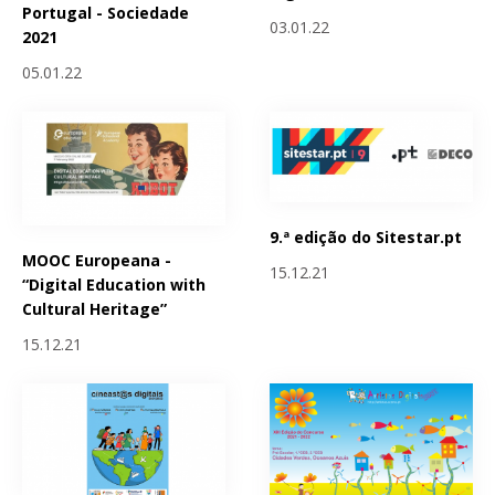
Portugal - Sociedade
03.01.22
2021
05.01.22
9.ª edição do Sitestar.pt
MOOC Europeana -
15.12.21
“Digital Education with
Cultural Heritage”
15.12.21