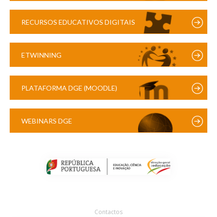
RECURSOS EDUCATIVOS DIGITAIS
ETWINNING
PLATAFORMA DGE (MOODLE)
WEBINARS DGE
Contactos