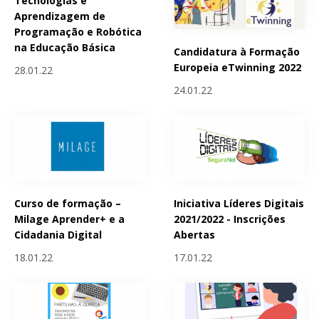
Tecnologias e
Aprendizagem de
Programação e Robótica
na Educação Básica
Candidatura à Formação
Europeia eTwinning 2022
28.01.22
24.01.22
Curso de formação –
Iniciativa Líderes Digitais
Milage Aprender+ e a
2021/2022 - Inscrições
Cidadania Digital
Abertas
18.01.22
17.01.22