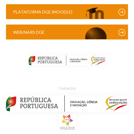
PLATAFORMA DGE (MOODLE)
WEBINARS DGE
Contactos