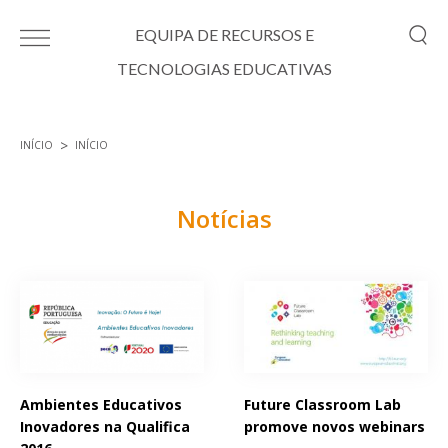
Passar para o conteúdo principal
EQUIPA DE RECURSOS E
TECNOLOGIAS EDUCATIVAS
INÍCIO
INÍCIO
Está aqui
Notícias
Páginas
Ambientes Educativos
Future Classroom Lab
Inovadores na Qualifica
promove novos webinars