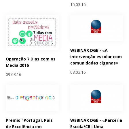
15.03.16
WEBINAR DGE - «A
intervenção escolar com
Operação 7 Dias com os
comunidades ciganas»
Media 2016
08.03.16
09.03.16
Prémio "Portugal, País
WEBINAR DGE - «Parceria
de Excelência em
Escola/CRI: Uma