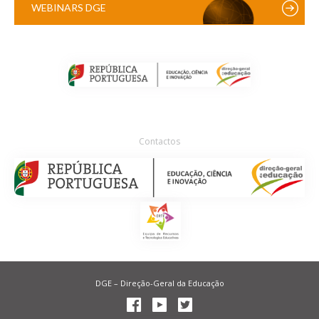
WEBINARS DGE
Contactos
DGE – Direção-Geral da Educação