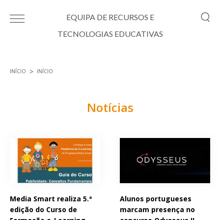
Passar para o conteúdo principal
EQUIPA DE RECURSOS E
TECNOLOGIAS EDUCATIVAS
INÍCIO
INÍCIO
Está aqui
Notícias
Páginas
Media Smart realiza 5.ª
Alunos portugueses
edição do Curso de
marcam presença no