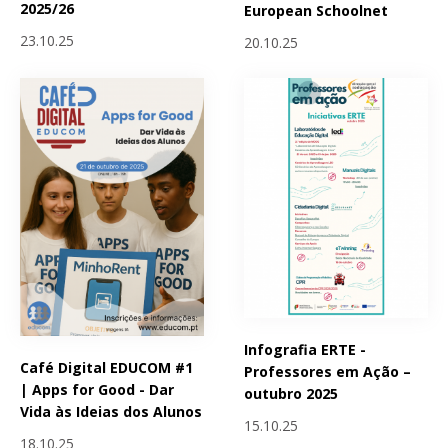
2025/26
European Schoolnet
23.10.25
20.10.25
Infografia ERTE -
Café Digital EDUCOM #1
Professores em Ação –
| Apps for Good - Dar
outubro 2025
Vida às Ideias dos Alunos
15.10.25
18.10.25