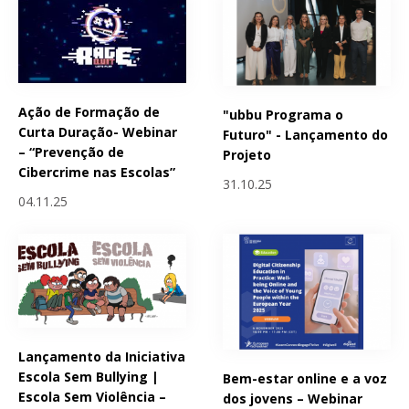
Ação de Formação de
"ubbu Programa o
Curta Duração- Webinar
Futuro" - Lançamento do
– “Prevenção de
Projeto
Cibercrime nas Escolas”
31.10.25
04.11.25
Lançamento da Iniciativa
Escola Sem Bullying |
Bem-estar online e a voz
Escola Sem Violência –
dos jovens – Webinar