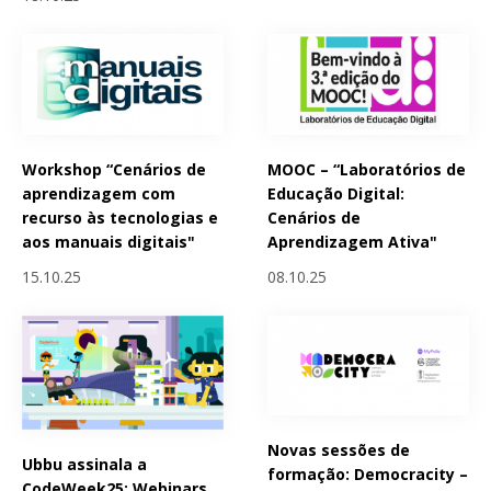
Workshop “Cenários de
MOOC – “Laboratórios de
aprendizagem com
Educação Digital:
recurso às tecnologias e
Cenários de
aos manuais digitais"
Aprendizagem Ativa"
15.10.25
08.10.25
Novas sessões de
Ubbu assinala a
formação: Democracity –
CodeWeek25: Webinars