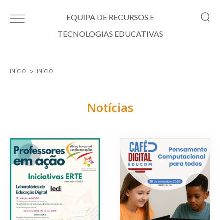
Passar para o conteúdo principal
EQUIPA DE RECURSOS E
TECNOLOGIAS EDUCATIVAS
INÍCIO
INÍCIO
Está aqui
Notícias
Páginas