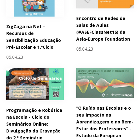
Encontro de Redes de
Salas de Aulas
ZigZaga na Net –
(#ASEFClassNet16) da
Recursos de
Asia-Europe Foundation
Sensibilização Educação
Pré-Escolar e 1.ºCiclo
05.04.23
05.04.23
“O Ruído nas Escolas e o
Programação e Robótica
seu Impacto na
na Escola - Ciclo do
Aprendizagem e no Bem-
Seminários Online:
Estar dos Professores” -
Divulgação da Gravação
Estudo da European
do 2.º Seminário