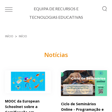
Passar para o conteúdo principal
EQUIPA DE RECURSOS E
TECNOLOGIAS EDUCATIVAS
INÍCIO
INÍCIO
Está aqui
Notícias
Páginas
MOOC da European
Ciclo de Seminários
Schoolnet sobre a
Online - Programação e