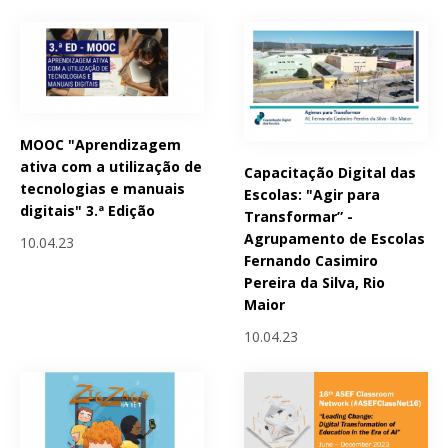
MOOC "Aprendizagem
ativa com a utilização de
Capacitação Digital das
tecnologias e manuais
Escolas: "Agir para
digitais" 3.ª Edição
Transformar” -
Agrupamento de Escolas
10.04.23
Fernando Casimiro
Pereira da Silva, Rio
Maior
10.04.23