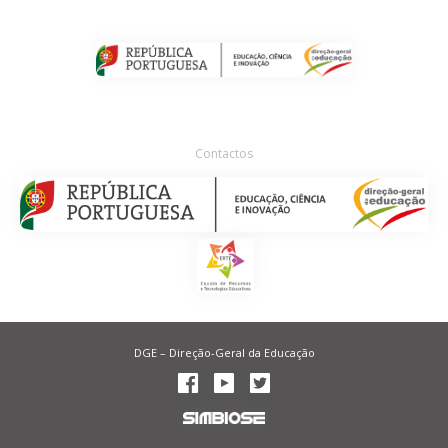
Contactos
DGE – Direção-Geral da Educação