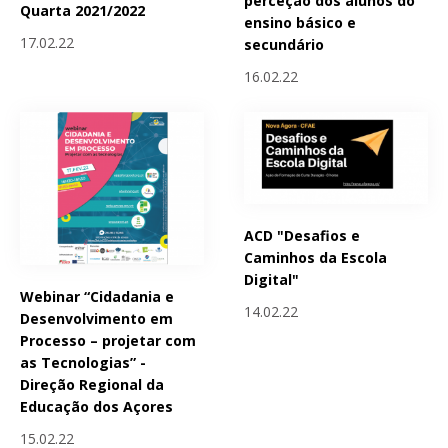
perceção dos alunos do
Quarta 2021/2022
ensino básico e
17.02.22
secundário
16.02.22
ACD "Desafios e
Caminhos da Escola
Digital"
Webinar “Cidadania e
14.02.22
Desenvolvimento em
Processo – projetar com
as Tecnologias” -
Direção Regional da
Educação dos Açores
15.02.22