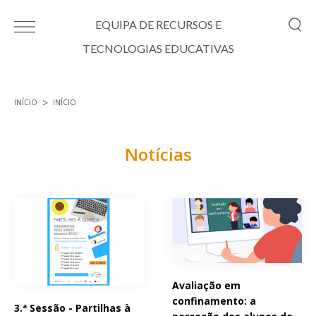
Passar para o conteúdo principal
EQUIPA DE RECURSOS E
TECNOLOGIAS EDUCATIVAS
INÍCIO
INÍCIO
Está aqui
Notícias
Páginas
Avaliação em
confinamento: a
3.ª Sessão - Partilhas à