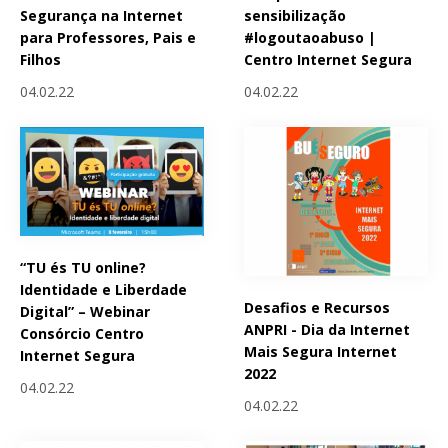
Segurança na Internet
sensibilização
para Professores, Pais e
#logoutaoabuso |
Filhos
Centro Internet Segura
04.02.22
04.02.22
“TU és TU online?
Identidade e Liberdade
Desafios e Recursos
Digital” – Webinar
ANPRI - Dia da Internet
Consórcio Centro
Mais Segura Internet
Internet Segura
2022
04.02.22
04.02.22