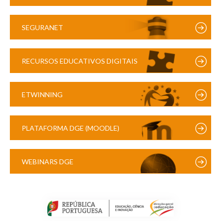
SEGURANET
RECURSOS EDUCATIVOS DIGITAIS
ETWINNING
PLATAFORMA DGE (MOODLE)
WEBINARS DGE