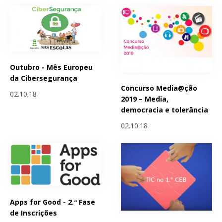
Outubro - Mês Europeu
da Cibersegurança
Concurso Media@ção
02.10.18
2019 – Media,
democracia e tolerância
02.10.18
Apps for Good - 2.ª Fase
de Inscrições