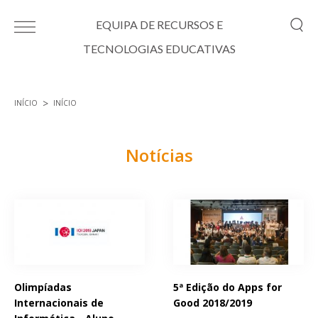
Passar para o conteúdo principal
EQUIPA DE RECURSOS E
TECNOLOGIAS EDUCATIVAS
INÍCIO
INÍCIO
Está aqui
Notícias
Páginas
Olimpíadas
5ª Edição do Apps for
Internacionais de
Good 2018/2019