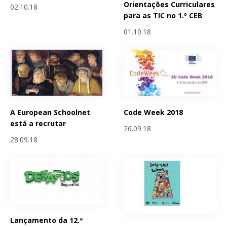
Orientações Curriculares
02.10.18
para as TIC no 1.º CEB
01.10.18
A European Schoolnet
Code Week 2018
está a recrutar
26.09.18
28.09.18
Lançamento da 12.ª