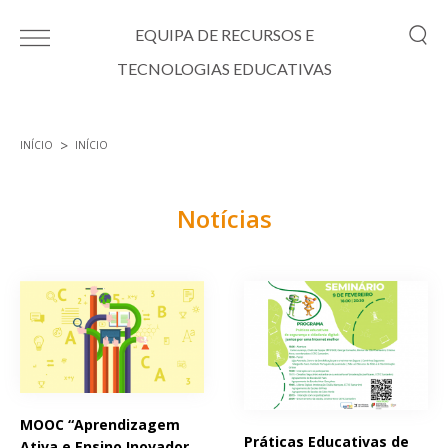
Passar para o conteúdo principal
EQUIPA DE RECURSOS E
TECNOLOGIAS EDUCATIVAS
INÍCIO
INÍCIO
Está aqui
Notícias
Páginas
MOOC “Aprendizagem
Práticas Educativas de
Ativa e Ensino Inovador