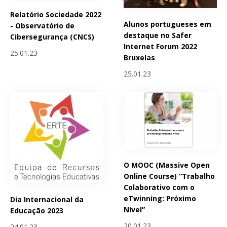
Relatório Sociedade 2022
Alunos portugueses em
- Observatório de
destaque no Safer
Cibersegurança (CNCS)
Internet Forum 2022
25.01.23
Bruxelas
25.01.23
O MOOC (Massive Open
Online Course) “Trabalho
Colaborativo com o
eTwinning: Próximo
Dia Internacional da
Nível”
Educação 2023
20.01.23
24.01.23