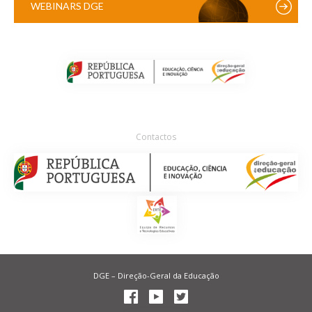
WEBINARS DGE
Contactos
DGE – Direção-Geral da Educação