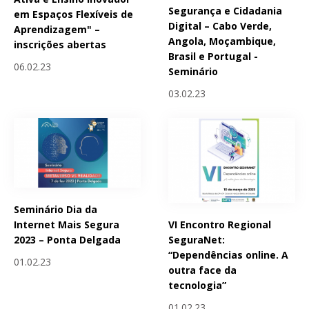
Segurança e Cidadania
em Espaços Flexíveis de
Digital – Cabo Verde,
Aprendizagem" –
Angola, Moçambique,
inscrições abertas
Brasil e Portugal -
06.02.23
Seminário
03.02.23
Seminário Dia da
VI Encontro Regional
Internet Mais Segura
SeguraNet:
2023 – Ponta Delgada
“Dependências online. A
01.02.23
outra face da
tecnologia”
01.02.23