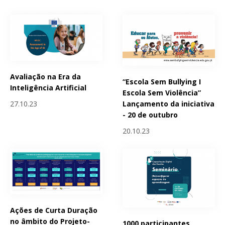
Avaliação na Era da
“Escola Sem Bullying I
Inteligência Artificial
Escola Sem Violência”
Lançamento da iniciativa
27.10.23
- 20 de outubro
20.10.23
Ações de Curta Duração
no âmbito do Projeto-
1000 participantes