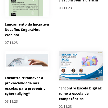
| Escola Sem Violência
03.11.23
Lançamento da Iniciativa
Desafios SeguraNet –
Webinar
07.11.23
Encontro "Promover a
pró-socialidade nas
"Encontro Escola Digital:
escolas para prevenir o
rumo à escola de
cyberbullying"
competências”
03.11.23
02.11.23