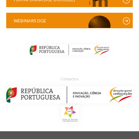
WEBINARS DGE
Contactos