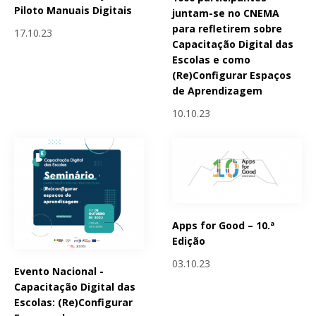
Piloto Manuais Digitais
juntam-se no CNEMA
para refletirem sobre
17.10.23
Capacitação Digital das
Escolas e como
(Re)Configurar Espaços
de Aprendizagem
10.10.23
Apps for Good – 10.ª
Edição
03.10.23
Evento Nacional -
Capacitação Digital das
Escolas: (Re)Configurar