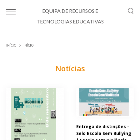
Passar para o conteúdo principal
EQUIPA DE RECURSOS E
TECNOLOGIAS EDUCATIVAS
INÍCIO
INÍCIO
Está aqui
Notícias
Páginas
Entrega de distinções -
Selo Escola Sem Bullying