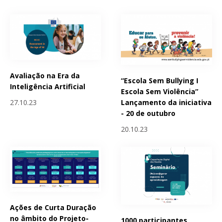
Avaliação na Era da
“Escola Sem Bullying I
Inteligência Artificial
Escola Sem Violência”
Lançamento da iniciativa
27.10.23
- 20 de outubro
20.10.23
Ações de Curta Duração
no âmbito do Projeto-
1000 participantes