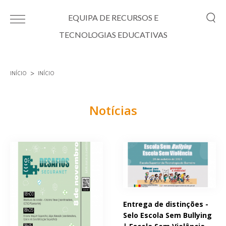
Passar para o conteúdo principal
EQUIPA DE RECURSOS E
TECNOLOGIAS EDUCATIVAS
INÍCIO
INÍCIO
Está aqui
Notícias
Páginas
Entrega de distinções -
Selo Escola Sem Bullying