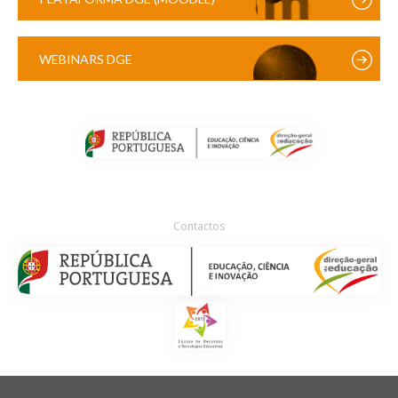
WEBINARS DGE
Contactos