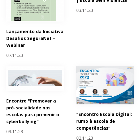
| Escola Sem Violência
03.11.23
Lançamento da Iniciativa
Desafios SeguraNet –
Webinar
07.11.23
Encontro "Promover a
pró-socialidade nas
"Encontro Escola Digital:
escolas para prevenir o
rumo à escola de
cyberbullying"
competências”
03.11.23
02.11.23