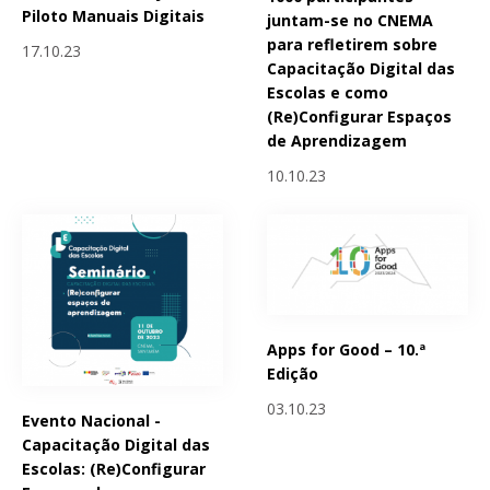
Piloto Manuais Digitais
juntam-se no CNEMA
para refletirem sobre
17.10.23
Capacitação Digital das
Escolas e como
(Re)Configurar Espaços
de Aprendizagem
10.10.23
Apps for Good – 10.ª
Edição
03.10.23
Evento Nacional -
Capacitação Digital das
Escolas: (Re)Configurar