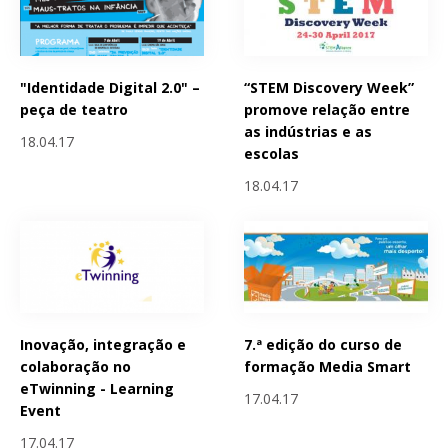
"Identidade Digital 2.0" –
“STEM Discovery Week”
peça de teatro
promove relação entre
as indústrias e as
18.04.17
escolas
18.04.17
Inovação, integração e
7.ª edição do curso de
colaboração no
formação Media Smart
eTwinning - Learning
17.04.17
Event
17.04.17