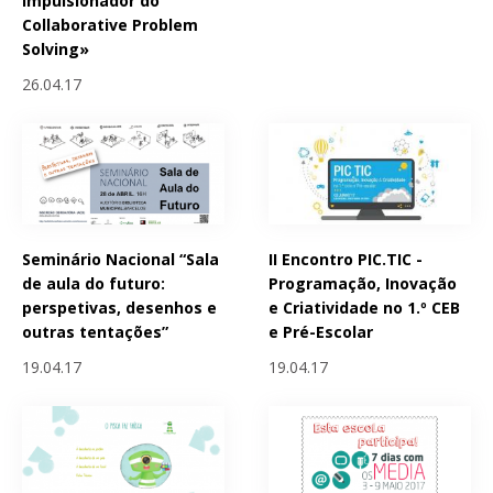
impulsionador do
Collaborative Problem
Solving»
26.04.17
Seminário Nacional “Sala
II Encontro PIC.TIC -
de aula do futuro:
Programação, Inovação
perspetivas, desenhos e
e Criatividade no 1.º CEB
outras tentações”
e Pré-Escolar
19.04.17
19.04.17