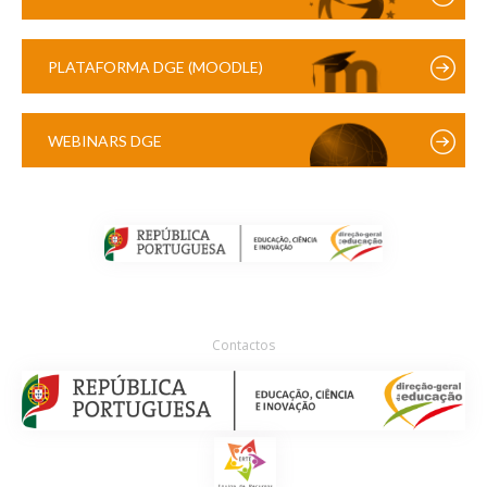
PLATAFORMA DGE (MOODLE)
WEBINARS DGE
Contactos