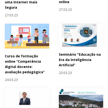
online
uma Internet mais
Segura
27.03.23
27.03.23
Seminário "Educação na
Curso de formação
Era da Inteligência
online “Competência
Artificial”
digital docente:
avaliação pedagógica”
23.03.23
24.03.23