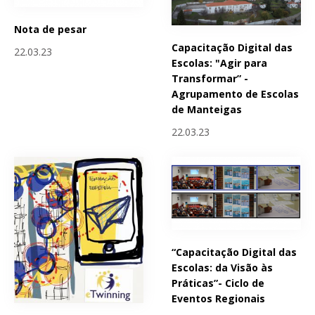
Nota de pesar
Capacitação Digital das
22.03.23
Escolas: "Agir para
Transformar” -
Agrupamento de Escolas
de Manteigas
22.03.23
“Capacitação Digital das
Escolas: da Visão às
Práticas”- Ciclo de
Eventos Regionais