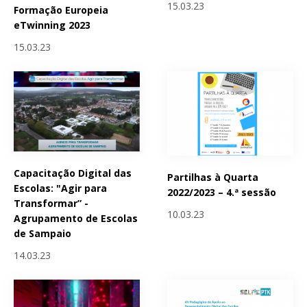
15.03.23
Formação Europeia
eTwinning 2023
15.03.23
Capacitação Digital das
Partilhas à Quarta
Escolas: "Agir para
2022/2023 – 4.ª sessão
Transformar” -
10.03.23
Agrupamento de Escolas
de Sampaio
14.03.23