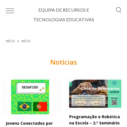
Passar para o conteúdo principal
EQUIPA DE RECURSOS E
TECNOLOGIAS EDUCATIVAS
INÍCIO
INÍCIO
Está aqui
Notícias
Páginas
Programação e Robótica
na Escola – 2.º Seminário
Jovens Conectados por