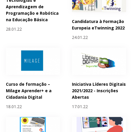
Tecnologias e
Aprendizagem de
Programação e Robótica
na Educação Básica
Candidatura à Formação
Europeia eTwinning 2022
28.01.22
24.01.22
Curso de formação –
Iniciativa Líderes Digitais
Milage Aprender+ e a
2021/2022 - Inscrições
Cidadania Digital
Abertas
18.01.22
17.01.22