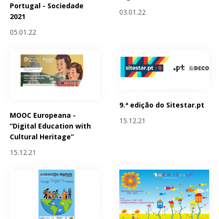
Portugal - Sociedade
03.01.22
2021
05.01.22
9.ª edição do Sitestar.pt
MOOC Europeana -
15.12.21
“Digital Education with
Cultural Heritage”
15.12.21