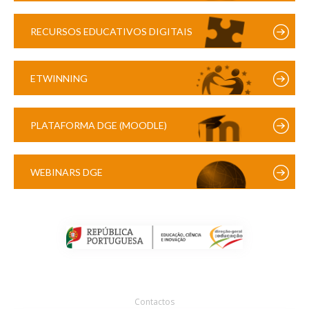
RECURSOS EDUCATIVOS DIGITAIS
ETWINNING
PLATAFORMA DGE (MOODLE)
WEBINARS DGE
Contactos