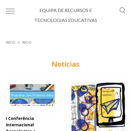
Passar para o conteúdo principal
EQUIPA DE RECURSOS E
TECNOLOGIAS EDUCATIVAS
INÍCIO
INÍCIO
Está aqui
Notícias
Páginas
I Conferência
Internacional