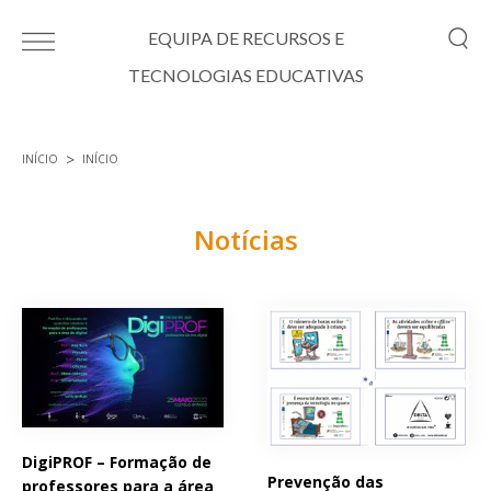
Passar para o conteúdo principal
EQUIPA DE RECURSOS E
TECNOLOGIAS EDUCATIVAS
INÍCIO
INÍCIO
Está aqui
Notícias
Páginas
DigiPROF – Formação de
Prevenção das
professores para a área