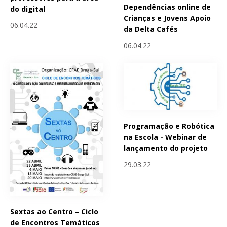
Dependências online de
do digital
Crianças e Jovens Apoio
06.04.22
da Delta Cafés
06.04.22
Programação e Robótica
na Escola - Webinar de
lançamento do projeto
29.03.22
Sextas ao Centro – Ciclo
de Encontros Temáticos