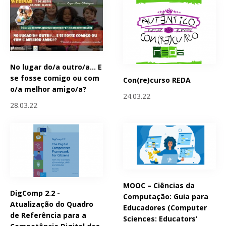
No lugar do/a outro/a... E
se fosse comigo ou com
Con(re)curso REDA
o/a melhor amigo/a?
24.03.22
28.03.22
MOOC – Ciências da
DigComp 2.2 -
Computação: Guia para
Atualização do Quadro
Educadores (Computer
de Referência para a
Sciences: Educators’