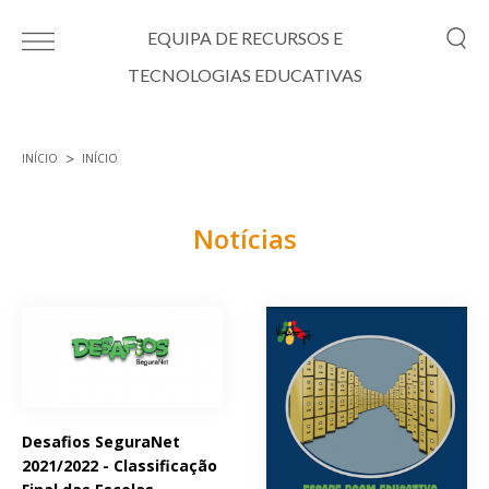
Passar para o conteúdo principal
EQUIPA DE RECURSOS E
TECNOLOGIAS EDUCATIVAS
INÍCIO
INÍCIO
Está aqui
Notícias
Páginas
Desafios SeguraNet
2021/2022 - Classificação