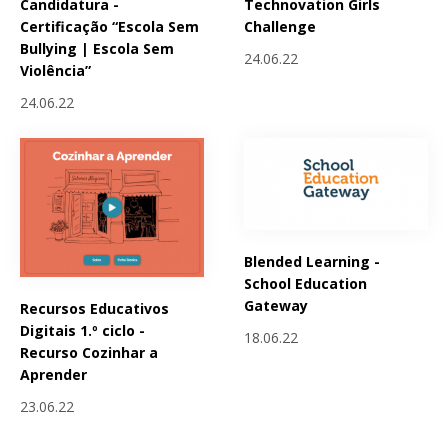
Candidatura -
Technovation Girls
Certificação “Escola Sem
Challenge
Bullying | Escola Sem
24.06.22
Violência”
24.06.22
Blended Learning -
School Education
Gateway
Recursos Educativos
Digitais 1.º ciclo -
18.06.22
Recurso Cozinhar a
Aprender
23.06.22