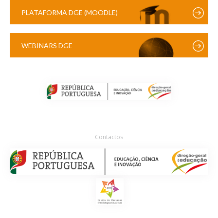
PLATAFORMA DGE (MOODLE)
WEBINARS DGE
Contactos