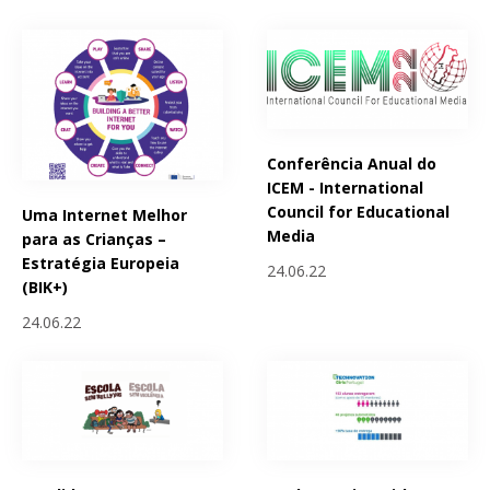
Conferência Anual do
ICEM - International
Council for Educational
Uma Internet Melhor
Media
para as Crianças –
Estratégia Europeia
24.06.22
(BIK+)
24.06.22