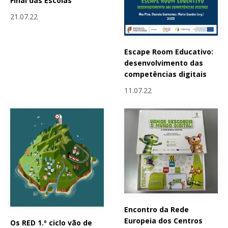
Final das Escolas
21.07.22
Escape Room Educativo:
desenvolvimento das
competências digitais
11.07.22
Encontro da Rede
Europeia dos Centros
Os RED 1.º ciclo vão de