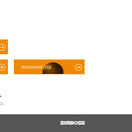
)
WEBINARS DGE