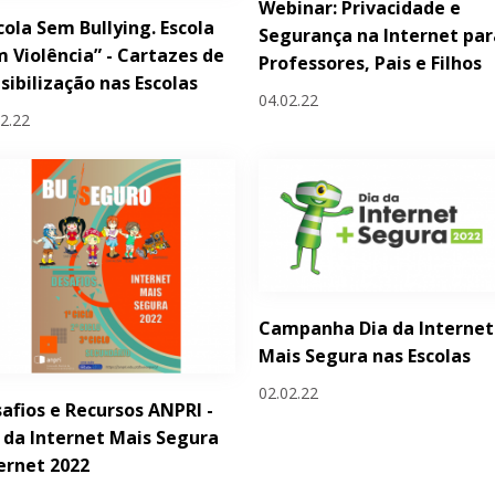
Webinar: Privacidade e
cola Sem Bullying. Escola
Segurança na Internet par
 Violência” - Cartazes de
Professores, Pais e Filhos
sibilização nas Escolas
04.02.22
02.22
Campanha Dia da Internet
Mais Segura nas Escolas
02.02.22
afios e Recursos ANPRI -
 da Internet Mais Segura
ernet 2022