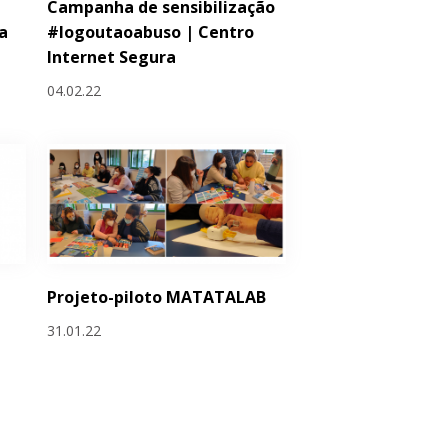
Campanha de sensibilização
a
#logoutaoabuso | Centro
Internet Segura
04.02.22
Projeto-piloto MATATALAB
31.01.22