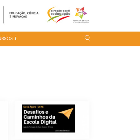
URSOS