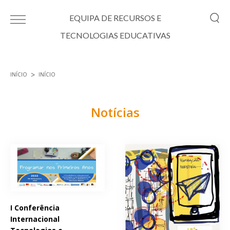
Passar para o conteúdo principal
EQUIPA DE RECURSOS E
TECNOLOGIAS EDUCATIVAS
INÍCIO
INÍCIO
Está aqui
Notícias
Páginas
I Conferência
Internacional