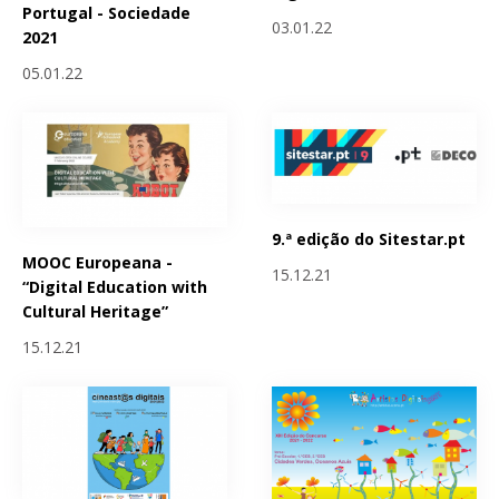
Portugal - Sociedade
03.01.22
2021
05.01.22
9.ª edição do Sitestar.pt
MOOC Europeana -
15.12.21
“Digital Education with
Cultural Heritage”
15.12.21