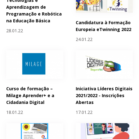
Tecnologias e
Aprendizagem de
Programação e Robótica
na Educação Básica
Candidatura à Formação
Europeia eTwinning 2022
28.01.22
24.01.22
Curso de formação –
Iniciativa Líderes Digitais
Milage Aprender+ e a
2021/2022 - Inscrições
Cidadania Digital
Abertas
18.01.22
17.01.22