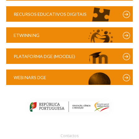
RECURSOS EDUCATIVOS DIGITAIS
ETWINNING
PLATAFORMA DGE (MOODLE)
WEBINARS DGE
Contactos