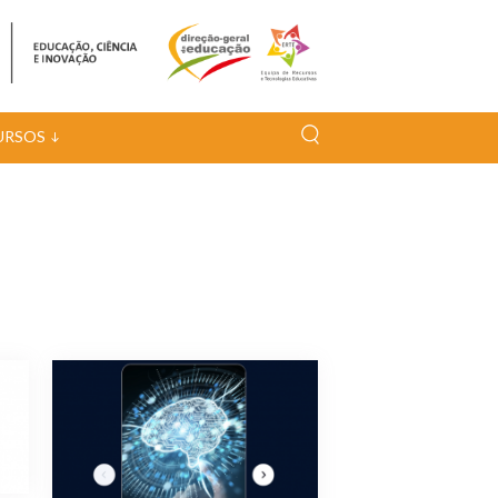
URSOS