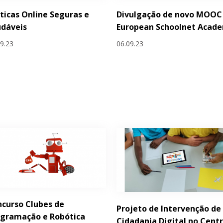
ticas Online Seguras e
Divulgação de novo MOOC
udáveis
European Schoolnet Acad
09.23
06.09.23
curso Clubes de
Projeto de Intervenção de
ogramação e Robótica
Cidadania Digital no Cent