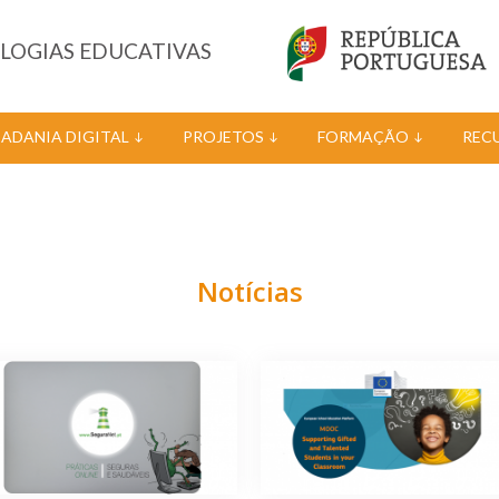
OLOGIAS EDUCATIVAS
DADANIA DIGITAL
PROJETOS
FORMAÇÃO
REC
Notícias