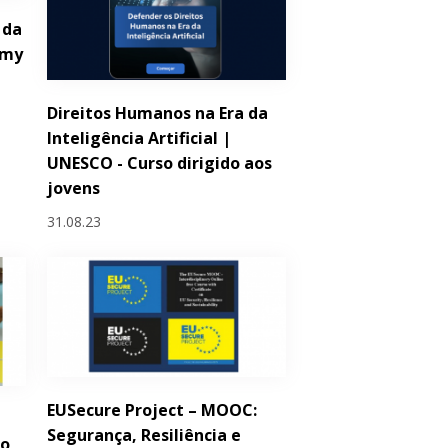
 da
emy
Direitos Humanos na Era da
Inteligência Artificial |
UNESCO - Curso dirigido aos
jovens
31.08.23
EUSecure Project – MOOC:
Segurança, Resiliência e
ro