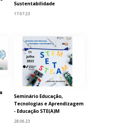
Sustentabilidade
17.07.23
a
Seminário Educação,
Tecnologias e Aprendizagem
- Educação STE(A)M
28.06.23