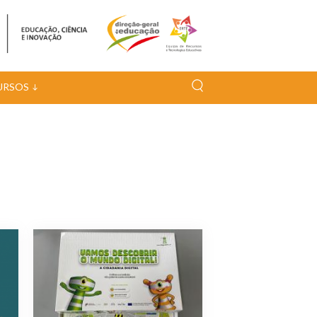
URSOS