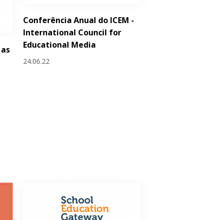
Conferência Anual do ICEM -
International Council for
Educational Media
 as
24.06.22