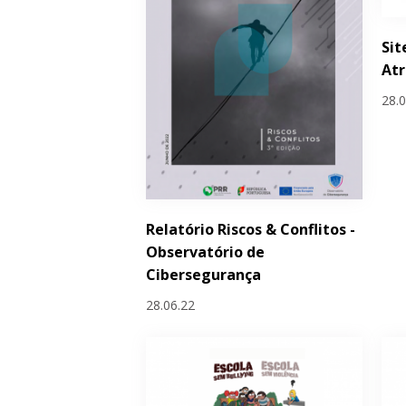
Sit
Atr
28.
Relatório Riscos & Conflitos -
Observatório de
Cibersegurança
28.06.22