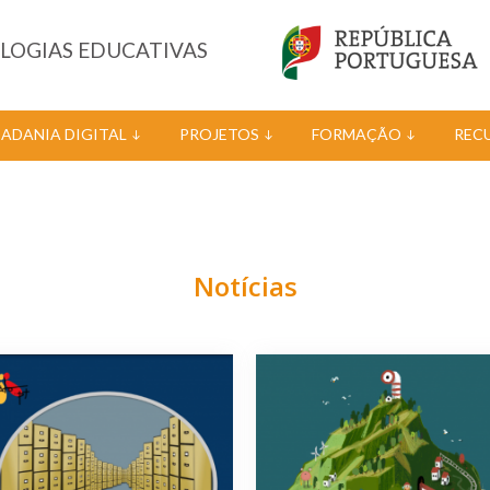
OLOGIAS EDUCATIVAS
DADANIA DIGITAL
PROJETOS
FORMAÇÃO
REC
Notícias