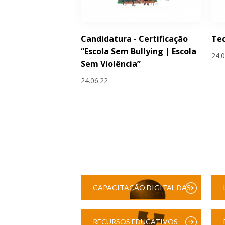
Candidatura - Certificação
Tec
“Escola Sem Bullying | Escola
24.
Sem Violência”
24.06.22
CAPACITAÇÃO DIGITAL DAS
ESCOLAS
RECURSOS EDUCATIVOS