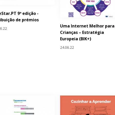
eStar.PT 9ª edição -
ibuição de prémios
Uma Internet Melhor para
06.22
Crianças – Estratégia
Europeia (BIK+)
24.06.22