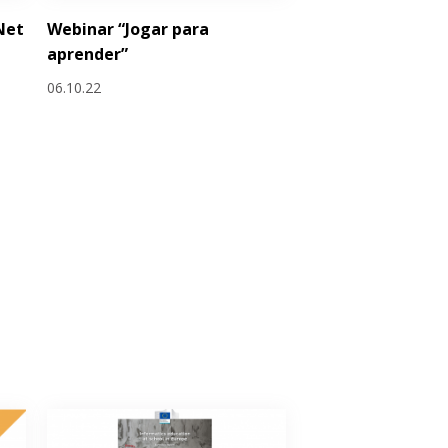
Net
Webinar “Jogar para
aprender”
06.10.22