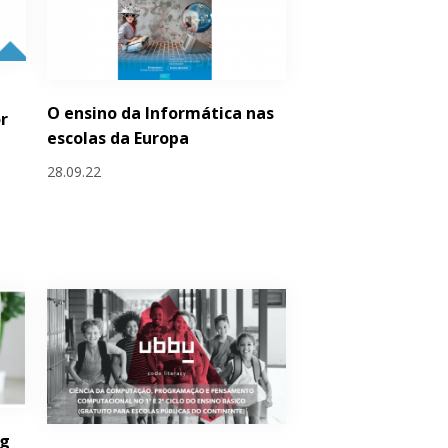
O ensino da Informática nas
r
escolas da Europa
28.09.22
ng