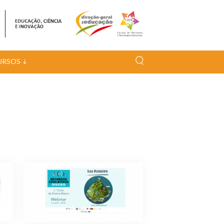
URSOS