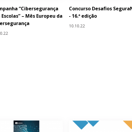
mpanha “Cibersegurança
Concurso Desafios Segura
 Escolas” – Mês Europeu da
- 16.ª edição
bersegurança
10.10.22
10.22