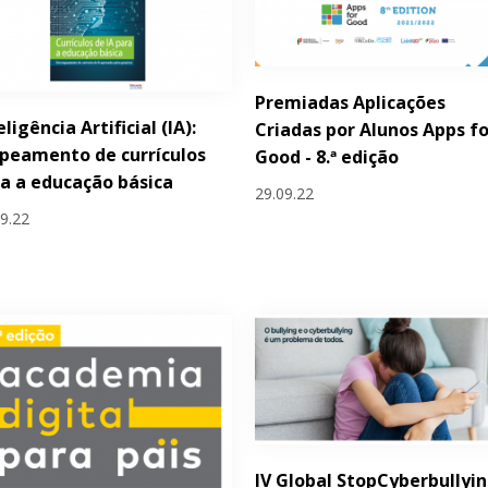
Premiadas Aplicações
eligência Artificial (IA):
Criadas por Alunos Apps fo
peamento de currículos
Good - 8.ª edição
a a educação básica
29.09.22
09.22
IV Global StopCyberbullyi