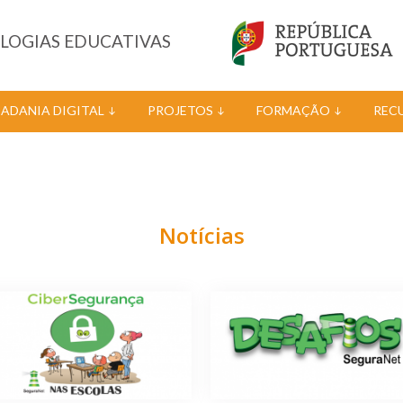
OLOGIAS EDUCATIVAS
DADANIA DIGITAL
PROJETOS
FORMAÇÃO
REC
Notícias