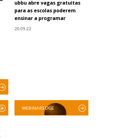
ubbu abre vagas gratuitas
para as escolas poderem
ensinar a programar
20.09.22
)
WEBINARS DGE