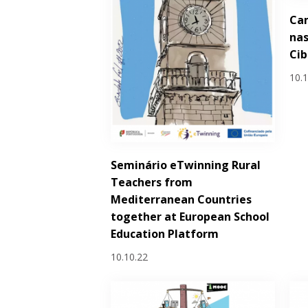
Ca
nas
Ci
10.
Seminário eTwinning Rural
Teachers from
Mediterranean Countries
together at European School
Education Platform
10.10.22