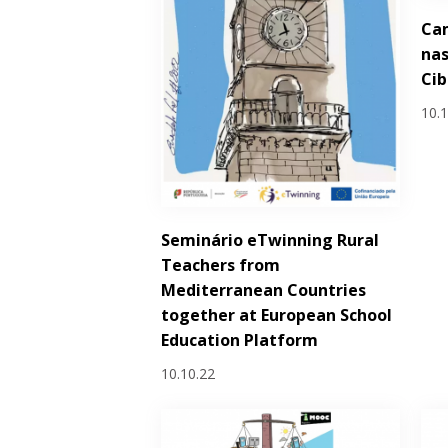
Ca
nas
Ci
10.
Seminário eTwinning Rural
Teachers from
Mediterranean Countries
together at European School
Education Platform
10.10.22