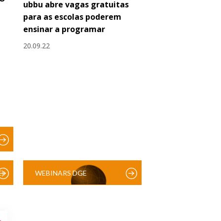
ubbu abre vagas gratuitas
para as escolas poderem
ensinar a programar
20.09.22
)
WEBINARS DGE