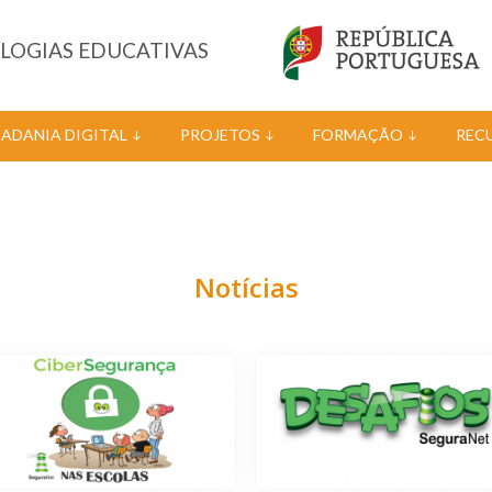
OLOGIAS EDUCATIVAS
DADANIA DIGITAL
PROJETOS
FORMAÇÃO
REC
Notícias