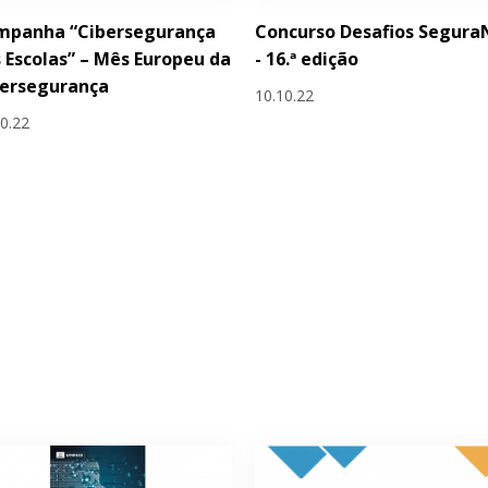
mpanha “Cibersegurança
Concurso Desafios Segura
 Escolas” – Mês Europeu da
- 16.ª edição
bersegurança
10.10.22
10.22