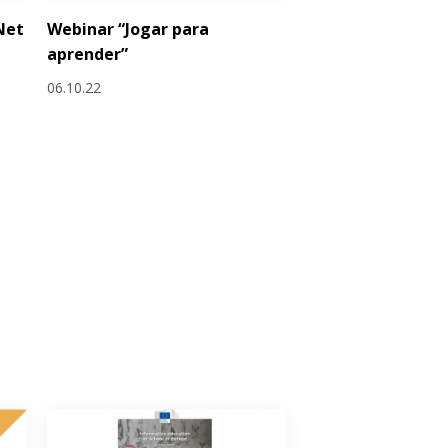
Net
Webinar “Jogar para
aprender”
06.10.22