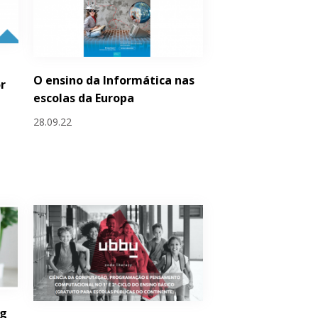
O ensino da Informática nas
r
escolas da Europa
28.09.22
ng