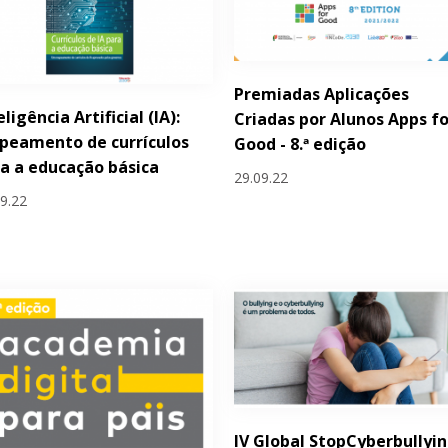
Premiadas Aplicações
eligência Artificial (IA):
Criadas por Alunos Apps fo
peamento de currículos
Good - 8.ª edição
a a educação básica
29.09.22
09.22
IV Global StopCyberbullyi