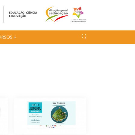
URSOS