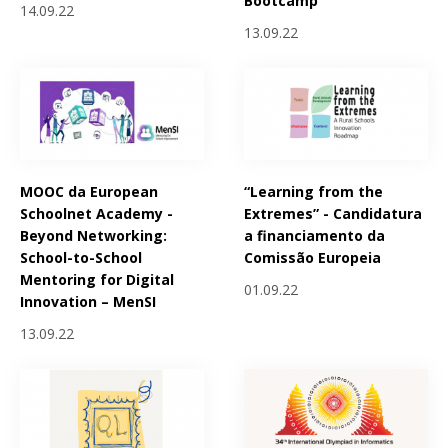
Bootcamp
14.09.22
13.09.22
MOOC da European
“Learning from the
Schoolnet Academy -
Extremes” - Candidatura
Beyond Networking:
a financiamento da
School-to-School
Comissão Europeia
Mentoring for Digital
01.09.22
Innovation – MenSI
13.09.22