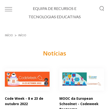
Passar para o conteúdo principal
EQUIPA DE RECURSOS E
TECNOLOGIAS EDUCATIVAS
INÍCIO
INÍCIO
Está aqui
Notícias
Páginas
Code Week - 8 e 23 de
MOOC da European
outubro 2022
Schoolnet - Codeweek