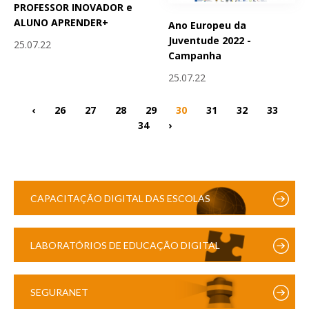
PROFESSOR INOVADOR e
ALUNO APRENDER+
Ano Europeu da
Juventude 2022 -
25.07.22
Campanha
25.07.22
‹
26
27
28
29
30
31
32
33
34
›
CAPACITAÇÃO DIGITAL DAS ESCOLAS
LABORATÓRIOS DE EDUCAÇÃO DIGITAL
SEGURANET