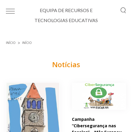
Passar para o conteúdo principal
EQUIPA DE RECURSOS E
TECNOLOGIAS EDUCATIVAS
INÍCIO
INÍCIO
Está aqui
Notícias
Páginas
Campanha
“Cibersegurança nas