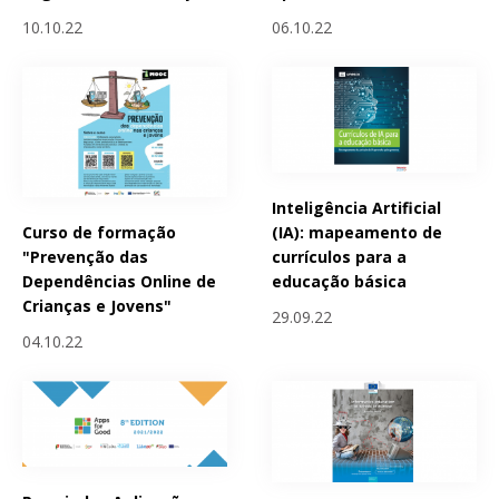
10.10.22
06.10.22
Inteligência Artificial
Curso de formação
(IA): mapeamento de
"Prevenção das
currículos para a
Dependências Online de
educação básica
Crianças e Jovens"
29.09.22
04.10.22