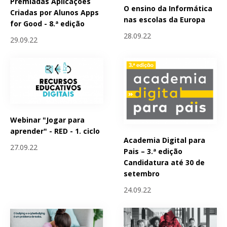
Premiadas Aplicações
O ensino da Informática
Criadas por Alunos Apps
nas escolas da Europa
for Good - 8.ª edição
28.09.22
29.09.22
Webinar "Jogar para
aprender" - RED - 1. ciclo
Academia Digital para
27.09.22
Pais – 3.ª edição
Candidatura até 30 de
setembro
24.09.22