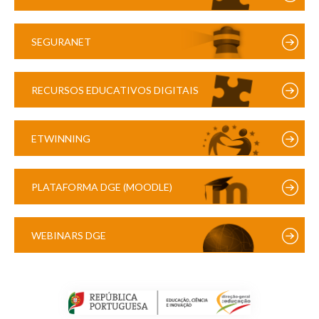
SEGURANET
RECURSOS EDUCATIVOS DIGITAIS
ETWINNING
PLATAFORMA DGE (MOODLE)
WEBINARS DGE