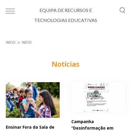
Passar para o conteúdo principal
EQUIPA DE RECURSOS E
TECNOLOGIAS EDUCATIVAS
INÍCIO
INÍCIO
Está aqui
Notícias
Páginas
Campanha
Ensinar Fora da Sala de
“Desinformação em