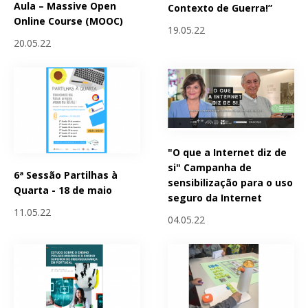
Aula – Massive Open
Contexto de Guerra!”
Online Course (MOOC)
19.05.22
20.05.22
"O que a Internet diz de
si" Campanha de
6ª Sessão Partilhas à
sensibilização para o uso
Quarta - 18 de maio
seguro da Internet
11.05.22
04.05.22