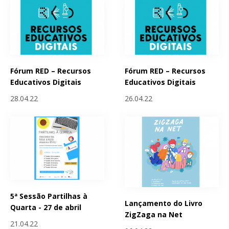
Fórum RED – Recursos
Fórum RED – Recursos
Educativos Digitais
Educativos Digitais
28.04.22
26.04.22
5ª Sessão Partilhas à
Lançamento do Livro
Quarta - 27 de abril
ZigZaga na Net
21.04.22