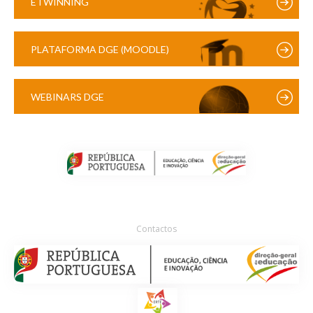
ETWINNING
PLATAFORMA DGE (MOODLE)
WEBINARS DGE
Contactos