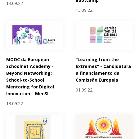
Bootcamp
14.09.22
13.09.22
MOOC da European
“Learning from the
Schoolnet Academy -
Extremes” - Candidatura
Beyond Networking:
a financiamento da
School-to-School
Comissão Europeia
Mentoring for Digital
01.09.22
Innovation – MenSI
13.09.22