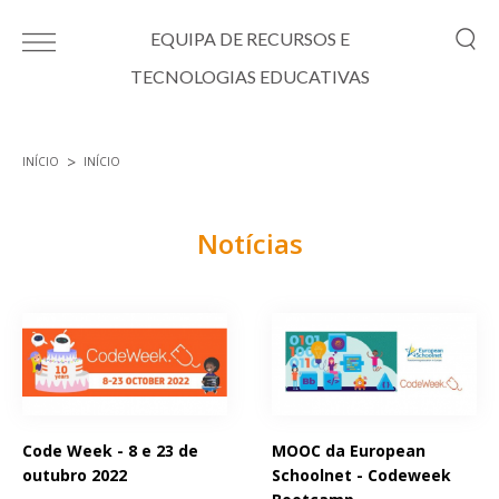
Passar para o conteúdo principal
EQUIPA DE RECURSOS E
TECNOLOGIAS EDUCATIVAS
INÍCIO
INÍCIO
Está aqui
Notícias
Páginas
Code Week - 8 e 23 de
MOOC da European
outubro 2022
Schoolnet - Codeweek