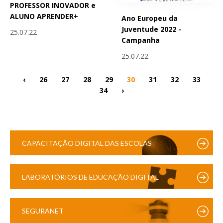
PROFESSOR INOVADOR e
ALUNO APRENDER+
Ano Europeu da
Juventude 2022 -
25.07.22
Campanha
25.07.22
‹
26
27
28
29
30
31
32
33
34
›
CAPACITAÇÃO DIGITAL DAS ESCOLAS
LABORATÓRIOS DE EDUCAÇÃO DIGITAL
SEGURANET