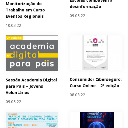
Escolas combatem a
Monitorização do
desinformação
Trabalho em Curso
09.03.22
Eventos Regionais
10.03.22
Consumidor Ciberseguro:
Sessão Academia Digital
Curso Online – 2ª edição
para Pais – Jovens
Voluntários
08.03.22
09.03.22