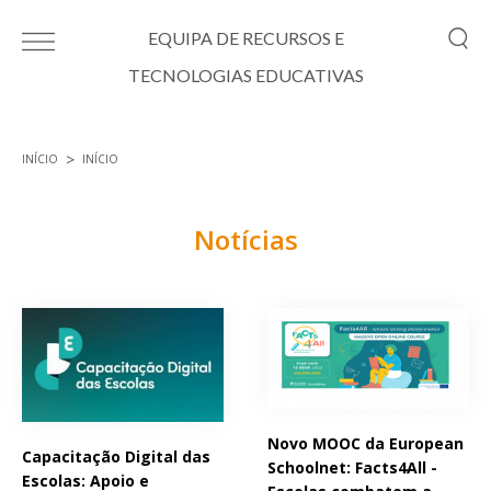
Passar para o conteúdo principal
EQUIPA DE RECURSOS E
TECNOLOGIAS EDUCATIVAS
INÍCIO
INÍCIO
Está aqui
Notícias
Páginas
Novo MOOC da European
Capacitação Digital das
Schoolnet: Facts4All -
Escolas: Apoio e