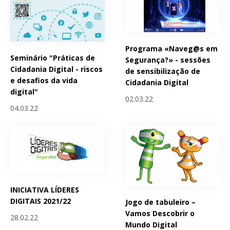
Programa «Naveg@s em
Seminário "Práticas de
Segurança?» - sessões
Cidadania Digital - riscos
de sensibilização de
e desafios da vida
Cidadania Digital
digital"
02.03.22
04.03.22
INICIATIVA LÍDERES
DIGITAIS 2021/22
Jogo de tabuleiro –
Vamos Descobrir o
28.02.22
Mundo Digital