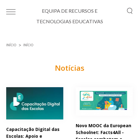
Passar para o conteúdo principal
EQUIPA DE RECURSOS E
TECNOLOGIAS EDUCATIVAS
INÍCIO
INÍCIO
Está aqui
Notícias
Páginas
Novo MOOC da European
Capacitação Digital das
Schoolnet: Facts4All -
Escolas: Apoio e