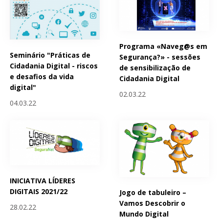
Programa «Naveg@s em
Seminário "Práticas de
Segurança?» - sessões
Cidadania Digital - riscos
de sensibilização de
e desafios da vida
Cidadania Digital
digital"
02.03.22
04.03.22
INICIATIVA LÍDERES
DIGITAIS 2021/22
Jogo de tabuleiro –
Vamos Descobrir o
28.02.22
Mundo Digital