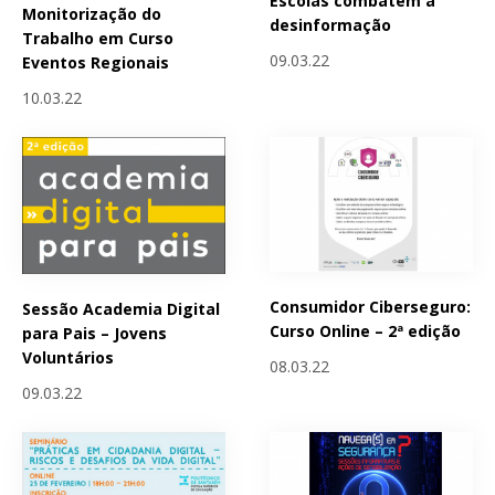
Escolas combatem a
Monitorização do
desinformação
Trabalho em Curso
09.03.22
Eventos Regionais
10.03.22
Consumidor Ciberseguro:
Sessão Academia Digital
Curso Online – 2ª edição
para Pais – Jovens
Voluntários
08.03.22
09.03.22