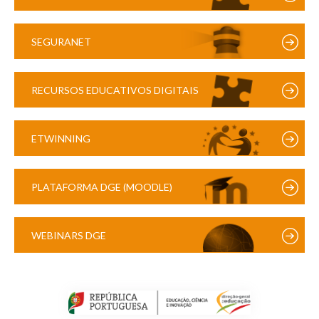
SEGURANET
RECURSOS EDUCATIVOS DIGITAIS
ETWINNING
PLATAFORMA DGE (MOODLE)
WEBINARS DGE