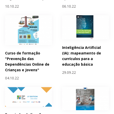
10.10.22
06.10.22
Inteligência Artificial
Curso de formação
(IA): mapeamento de
"Prevenção das
currículos para a
Dependências Online de
educação básica
Crianças e Jovens"
29.09.22
04.10.22