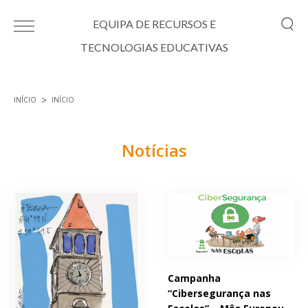
Passar para o conteúdo principal
EQUIPA DE RECURSOS E
TECNOLOGIAS EDUCATIVAS
INÍCIO
INÍCIO
Está aqui
Notícias
Páginas
Campanha
“Cibersegurança nas