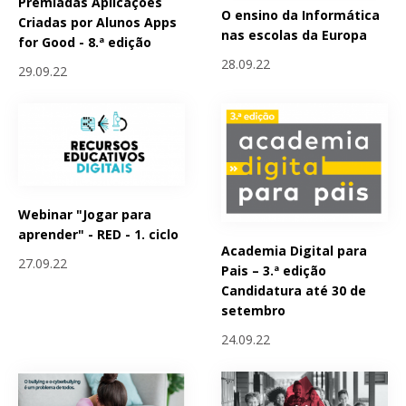
Premiadas Aplicações
O ensino da Informática
Criadas por Alunos Apps
nas escolas da Europa
for Good - 8.ª edição
28.09.22
29.09.22
Webinar "Jogar para
aprender" - RED - 1. ciclo
Academia Digital para
27.09.22
Pais – 3.ª edição
Candidatura até 30 de
setembro
24.09.22