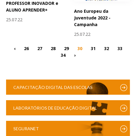
PROFESSOR INOVADOR e
ALUNO APRENDER+
Ano Europeu da
Juventude 2022 -
25.07.22
Campanha
25.07.22
‹
26
27
28
29
30
31
32
33
34
›
CAPACITAÇÃO DIGITAL DAS ESCOLAS
LABORATÓRIOS DE EDUCAÇÃO DIGITAL
SEGURANET