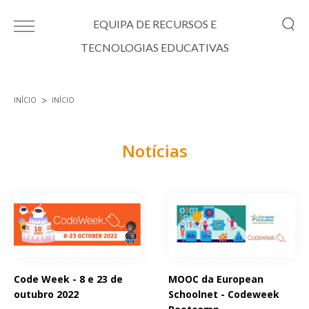
Passar para o conteúdo principal
EQUIPA DE RECURSOS E
TECNOLOGIAS EDUCATIVAS
INÍCIO
INÍCIO
Está aqui
Notícias
Páginas
Code Week - 8 e 23 de
MOOC da European
outubro 2022
Schoolnet - Codeweek