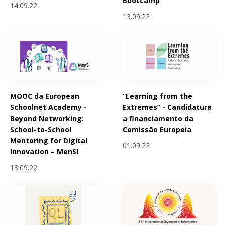
Bootcamp
14.09.22
13.09.22
MOOC da European
“Learning from the
Schoolnet Academy -
Extremes” - Candidatura
Beyond Networking:
a financiamento da
School-to-School
Comissão Europeia
Mentoring for Digital
01.09.22
Innovation – MenSI
13.09.22