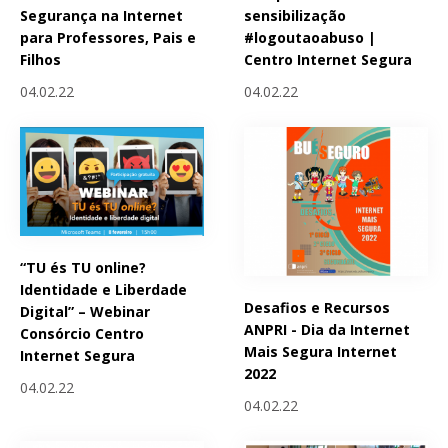
Segurança na Internet
sensibilização
para Professores, Pais e
#logoutaoabuso |
Filhos
Centro Internet Segura
04.02.22
04.02.22
“TU és TU online?
Identidade e Liberdade
Desafios e Recursos
Digital” – Webinar
ANPRI - Dia da Internet
Consórcio Centro
Mais Segura Internet
Internet Segura
2022
04.02.22
04.02.22