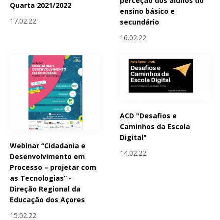
perceção dos alunos do
Quarta 2021/2022
ensino básico e
17.02.22
secundário
16.02.22
ACD "Desafios e
Caminhos da Escola
Digital"
Webinar “Cidadania e
14.02.22
Desenvolvimento em
Processo – projetar com
as Tecnologias” -
Direção Regional da
Educação dos Açores
15.02.22