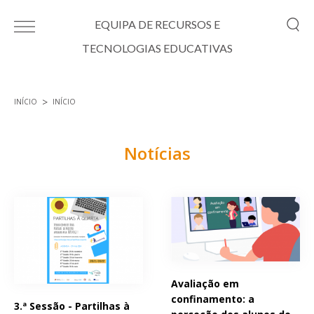
Passar para o conteúdo principal
EQUIPA DE RECURSOS E
TECNOLOGIAS EDUCATIVAS
INÍCIO
INÍCIO
Está aqui
Notícias
Páginas
Avaliação em
confinamento: a
3.ª Sessão - Partilhas à