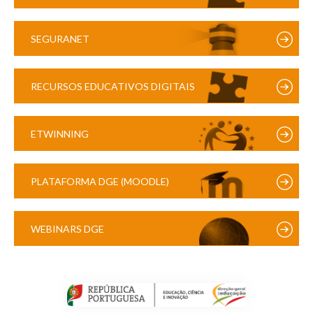
SEGURANET
RECURSOS EDUCATIVOS DIGITAIS
ETWINNING
PLATAFORMA DGE (MOODLE)
WEBINARS DGE