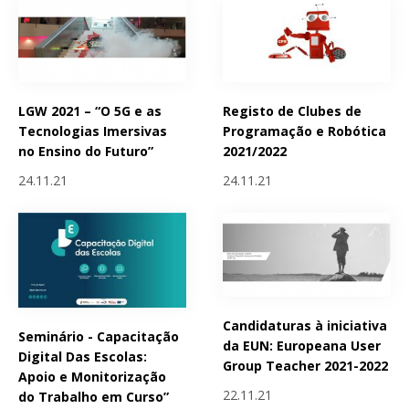
LGW 2021 – “O 5G e as
Registo de Clubes de
Tecnologias Imersivas
Programação e Robótica
no Ensino do Futuro”
2021/2022
24.11.21
24.11.21
Candidaturas à iniciativa
Seminário - Capacitação
da EUN: Europeana User
Digital Das Escolas:
Group Teacher 2021-2022
Apoio e Monitorização
22.11.21
do Trabalho em Curso”