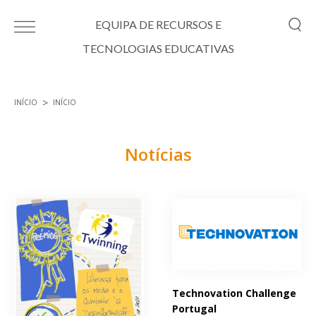
Passar para o conteúdo principal
EQUIPA DE RECURSOS E
TECNOLOGIAS EDUCATIVAS
INÍCIO
INÍCIO
Está aqui
Notícias
Páginas
Technovation Challenge
Portugal