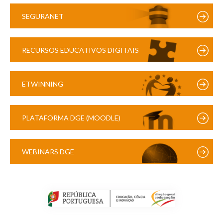
SEGURANET
RECURSOS EDUCATIVOS DIGITAIS
ETWINNING
PLATAFORMA DGE (MOODLE)
WEBINARS DGE