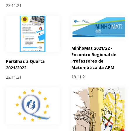
23.11.21
MinhoMat 2021/22 -
Encontro Regional de
Professores de
Partilhas à Quarta
Matemática da APM
2021/2022
18.11.21
22.11.21