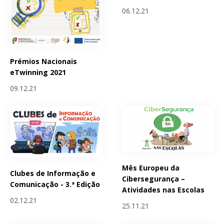
06.12.21
Prémios Nacionais
eTwinning 2021
09.12.21
Mês Europeu da
Clubes de Informação e
Cibersegurança –
Comunicação - 3.ª Edição
Atividades nas Escolas
02.12.21
25.11.21