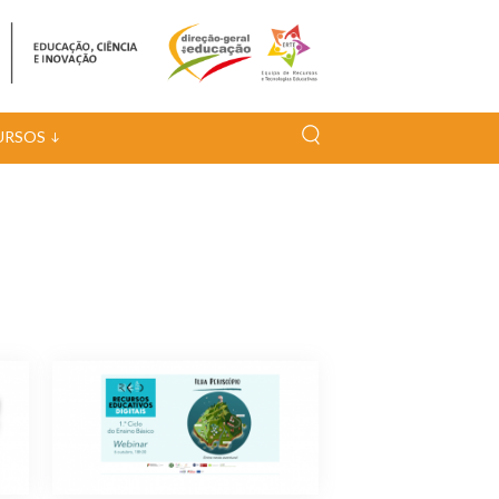
URSOS