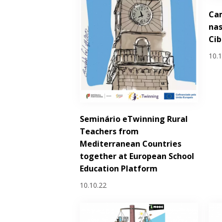
Ca
nas
Ci
10.
Seminário eTwinning Rural
Teachers from
Mediterranean Countries
together at European School
Education Platform
10.10.22