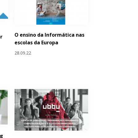
O ensino da Informática nas
r
escolas da Europa
28.09.22
ng