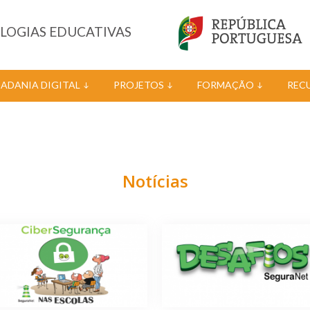
OLOGIAS EDUCATIVAS
DADANIA DIGITAL
PROJETOS
FORMAÇÃO
REC
Notícias