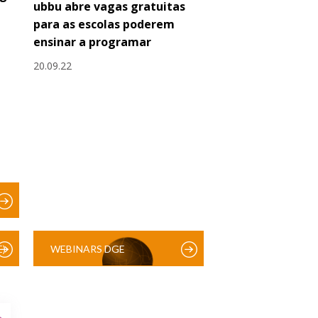
ubbu abre vagas gratuitas
para as escolas poderem
ensinar a programar
20.09.22
)
WEBINARS DGE