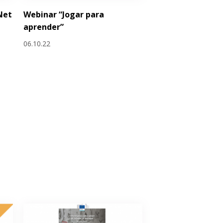
Net
Webinar “Jogar para
aprender”
06.10.22