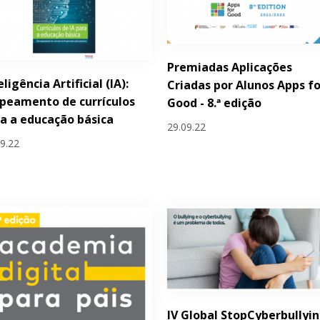
Premiadas Aplicações
eligência Artificial (IA):
Criadas por Alunos Apps fo
peamento de currículos
Good - 8.ª edição
a a educação básica
29.09.22
09.22
IV Global StopCyberbullyi