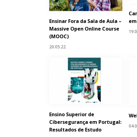
Ca
Ensinar Fora da Sala de Aula –
em 
Massive Open Online Course
19.
(MOOC)
20.05.22
Ensino Superior de
We
Cibersegurança em Portugal:
04.
Resultados de Estudo