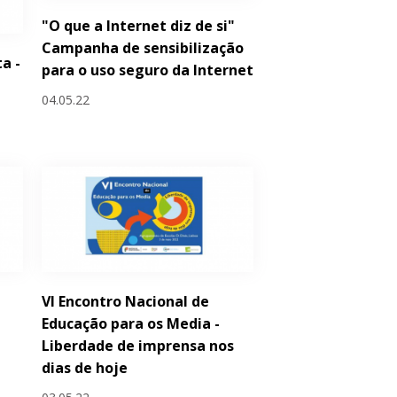
"O que a Internet diz de si"
Campanha de sensibilização
a -
para o uso seguro da Internet
04.05.22
VI Encontro Nacional de
Educação para os Media -
Liberdade de imprensa nos
dias de hoje