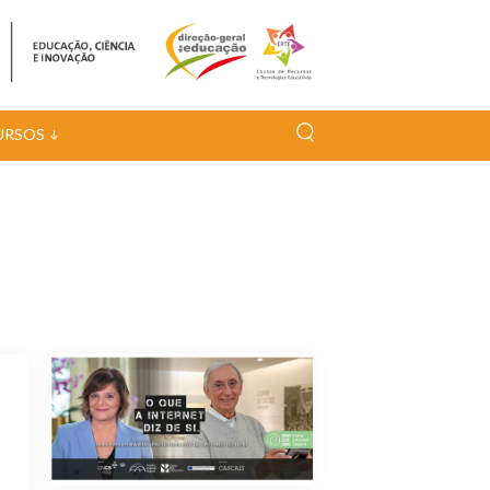
URSOS