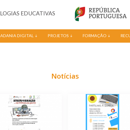
OLOGIAS EDUCATIVAS
DADANIA DIGITAL
PROJETOS
FORMAÇÃO
REC
Notícias