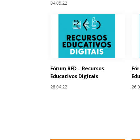
04.05.22
Fórum RED – Recursos
Fór
Educativos Digitais
Edu
28.04.22
26.