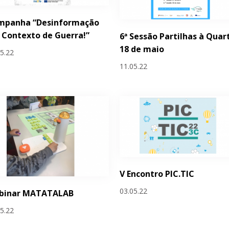
mpanha “Desinformação
Contexto de Guerra!”
6ª Sessão Partilhas à Quart
18 de maio
05.22
11.05.22
V Encontro PIC.TIC
03.05.22
binar MATATALAB
05.22